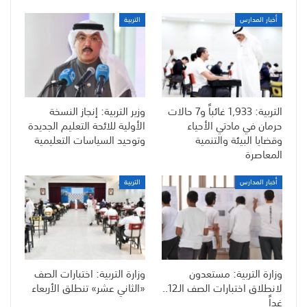
أخبار المدارس
التربية
التربية: 1,933 غائباً و7 حالات
وزير التربية: إنجاز النسخة
حرمان في مادتي الأحياء
الأولية للائحة التعليم الجديدة
وقضايا البيئة والتنمية
وتوحيد السياسات التعليمية
المعاصرة
أخبار المدارس
التربية
وزارة التربية: مستعدون
وزارة التربية: اختبارات الصف
لانطلاق اختبارات الصف الـ12..
«الثاني عشر» تنطلق الأربعاء
غداً