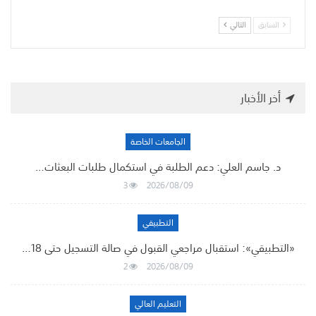
السابق
التالي
أخر الأخبار
الجامعات الخاصة
د. جاسم العلي: دعم الطلبة في استكمال طلبات البعثات…
3
2026/08/09
التطبيقي
«التطبيقي»: استقبال مراجعي القبول في صالة التسجيل حتى 18…
2
2026/08/09
التعليم العالي