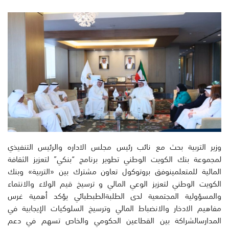
وزير التربية بحث مع نائب رئيس مجلس الاداره والرئيس التنفيذي
لمجموعة بنك الكويت الوطني تطوير برنامج “بنكي” لتعزيز الثقافة
المالية للمتعلمينوفق بروتوكول تعاون مشترك بين «التربية» وبنك
الكويت الوطني لتعزيز الوعي المالي و ترسيخ قيم الولاء والانتماء
والمسؤولية المجتمعية لدى الطلبةالطبطبائي يؤكد أهمية غرس
مفاهيم الادخار والانضباط المالي وترسيخ السلوكيات الإيجابية في
المدارسالشراكة بين القطاعين الحكومي والخاص تسهم في دعم