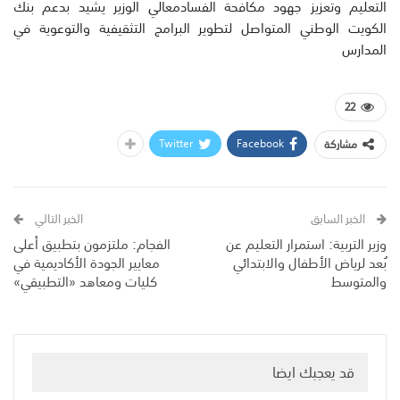
التعليم وتعزيز جهود مكافحة الفسادمعالي الوزير يشيد بدعم بنك
الكويت الوطني المتواصل لتطوير البرامج التثقيفية والتوعوية في
المدارس
22
Twitter
Facebook
مشاركة
الخبر السابق
الخبر التالي
وزير التربية: استمرار التعليم عن
الفجام: ملتزمون بتطبيق أعلى
بُعد لرياض الأطفال والابتدائي
معايير الجودة الأكاديمية في
والمتوسط
كليات ومعاهد «التطبيقي»
قد يعجبك ايضا