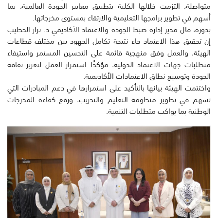
متواصلة، التزمت خلالها الكلية بتطبيق معايير الجودة العالمية، بما
أسهم في تطوير برامجها التعليمية والارتقاء بمستوى مخرجاتها.
بدوره، قال مدير إدارة ضبط الجودة والاعتماد الأكاديمي د. نزار الخطيب
إن تحقيق هذا الاعتماد جاء نتيجة تكامل الجهود بين مختلف قطاعات
الهيئة، والعمل وفق منهجية قائمة على التحسين المستمر واستيفاء
متطلبات جهات الاعتماد الدولية، مؤكدًا استمرار العمل لتعزيز ثقافة
الجودة وتوسيع نطاق الاعتمادات الأكاديمية.
واختتمت الهيئة بيانها بالتأكيد على استمرارها في دعم المبادرات التي
تسهم في تطوير منظومة التعليم والتدريب، ورفع كفاءة المخرجات
الوطنية بما يواكب متطلبات التنمية.