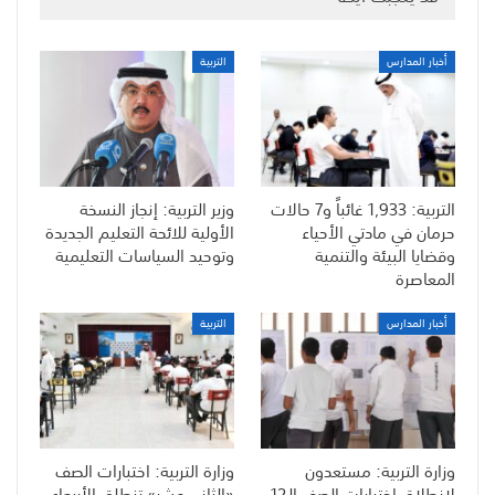
أخبار المدارس
التربية
التربية: 1,933 غائباً و7 حالات
وزير التربية: إنجاز النسخة
حرمان في مادتي الأحياء
الأولية للائحة التعليم الجديدة
وقضايا البيئة والتنمية
وتوحيد السياسات التعليمية
المعاصرة
أخبار المدارس
التربية
وزارة التربية: مستعدون
وزارة التربية: اختبارات الصف
لانطلاق اختبارات الصف الـ12..
«الثاني عشر» تنطلق الأربعاء