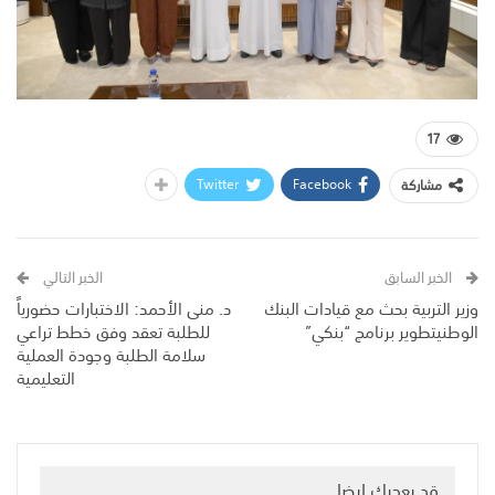
17
Twitter
Facebook
مشاركة
الخبر السابق
الخبر التالي
وزير التربية بحث مع قيادات البنك
د. منى الأحمد: الاختبارات حضورياً
الوطنيتطوير برنامج “بنكي”
للطلبة تعقد وفق خطط تراعي
سلامة الطلبة وجودة العملية
التعليمية
قد يعجبك ايضا