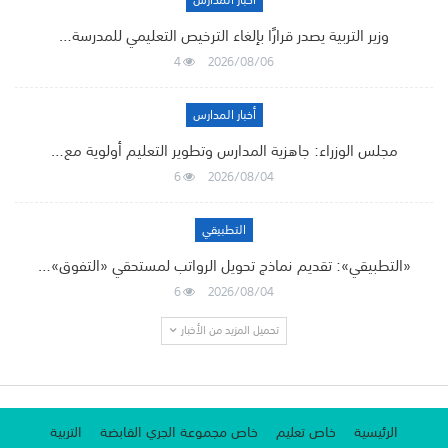
أخبار المدارس
وزير التربية يصدر قرارًا بإلغاء الترخيص التعليمي للمدرسة…
4
2026/08/06
أخبار المدارس
مجلس الوزراء: جاهزية المدارس وتطوير التعليم أولوية مع…
6
2026/08/04
التطبيقي
«التطبيقي»: تقديم نماذج تحويل الرواتب لمستحقي «التفوق»…
6
2026/08/04
تحميل المزيد من الأخبار
الرئيسية
خاص تعليم
خاص مجموعة الجري القابضة
التربية