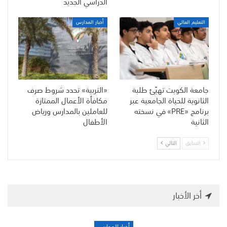
الدراسي الجديد
التعليم العالي
أخبار المدارس
جامعة الكويت تهيّئ طلبة
«التربية» تحدد شروط صرف
الثانوية للحياة الجامعية عبر
مكافأة الأعمال الممتازة
برنامج «PRE» في نسخته
للعاملين بالمدارس ورياض
الثانية
الأطفال
السابق
التالي
أخر الأخبار