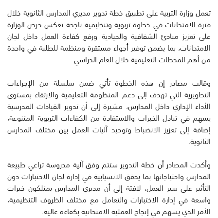
تعمل وزارة التربية على تطبيق خطة تدوير مديري المدارس الثانوية خلال
فترة الامتحانات في خطوة تربوية وتنظيمية ناجحة تعكس حرص الوزارة
على تعزيز مبادئ الشفافية والحيادية ورفع كفاءة العمل داخل لجان
الامتحانات، بما يضمن توفير أجواء مستقرة ومنظمة للطلبة في واحدة
من أهم المحطات التعليمية خلال العام الدراسي
وقالت مصادر إن هذه الخطوة تأتي ضمن سلسلة من الإجراءات
التطويرية التي تهدف إلى دعم المنظومة التعليمية والارتقاء بمستوى
الأداء الإداري داخل المدارس، مشيرة إلى أن تدوير القيادات المدرسية
يسهم في تبادل الخبرات والاستفادة من الكفاءات التربوية المتنوعة،
إضافة إلى تعزيز الانضباط وتوحيد آليات العمل بين مختلف المدارس
الثانوية.
وأكدت المصادر أن خطة التدوير ستتم وفق آلية مدروسة تراعي طبيعة
المدارس واحتياجاتها بما يحقق الانسيابية في إدارة لجان الاختبارات دون
التأثير على سير العمل، لافتة إلى أن مديري المدارس يمتلكون خبرات
واسعة في إدارة الاختبارات والتعامل مع مختلف الظروف التنظيمية،
الأمر الذي يسهم في إنجاح العملية الامتحانية بكفاءة عالية.