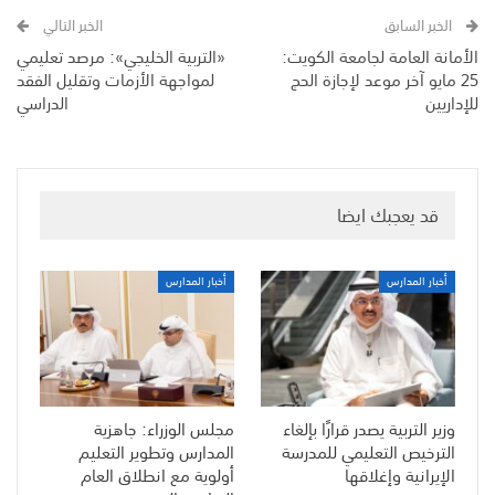
الخبر السابق
الخبر التالي
الأمانة العامة لجامعة الكويت:
«التربية الخليجي»: مرصد تعليمي
25 مايو آخر موعد لإجازة الحج
لمواجهة الأزمات وتقليل الفقد
للإداريين
الدراسي
قد يعجبك ايضا
أخبار المدارس
أخبار المدارس
وزير التربية يصدر قرارًا بإلغاء
مجلس الوزراء: جاهزية
الترخيص التعليمي للمدرسة
المدارس وتطوير التعليم
الإيرانية وإغلاقها
أولوية مع انطلاق العام