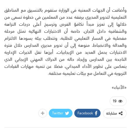
وأضافت أن الجهات المعنية في الوزارة ستقوم بالتنسيق مع المناطق
التعليمية لتدوير المديري برفقة عدد من المعلمين في خطوة تسعى من
خلالها إلى تعزيز مبدأ تكافؤ الفرص وترسيخ أعلى درجات النزاهة
والشفافية داخل اللجان، خاصة أن الاختبارات النهائية تمثل مرحلة
مفصلية في المسار التعليمي للطلبة، وتتطلب بيئة يسودها الالتزام
والعدالة والانضباط، منوهة إلى أن تدوير مديري المدارس خلال فترة
الاختبارات يحمل العديد من الإيجابيات، أبرزها نقل الخبرات الإدارية
الناجحة بين المدارس وإيجاد حالة من الحراك المهني الإيجابي الذي
ينعكس على تطوير الأداء الميداني، فضلا عن تنمية مهارات القيادات
التربوية في التعامل مع بيئات تعليمية مختلفة.
«الأنباء»
19
Twitter
Facebook
مشاركة