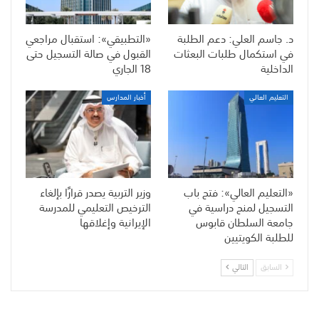
د. جاسم العلي: دعم الطلبة
«التطبيقي»: استقبال مراجعي
في استكمال طلبات البعثات
القبول في صالة التسجيل حتى
الداخلية
18 الجاري
التعليم العالي
أخبار المدارس
«التعليم العالي»: فتح باب
وزير التربية يصدر قرارًا بإلغاء
التسجيل لمنح دراسية في
الترخيص التعليمي للمدرسة
جامعة السلطان قابوس
الإيرانية وإغلاقها
للطلبة الكويتيين
السابق
التالي