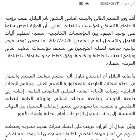
أخر تحديث
2026/05/11
30
أكد وزير التعليم العالي والبحث العلمي الدكتور نادر الجلال، عقب ترؤسه
الاجتماع التنسيقي لمؤسسات التعليم العالي، أن الوزارة تحرص سنوياً
على توحيد الجهود بين المؤسسات الأكاديمية المعنية لتنظيم آليات
القبول والتسجيل للعام الجامعي 2027/2026 بما يضمن توفير فرص
دراسية مناسبة للطلبة الكويتيين في مختلف مؤسسات التعليم العالي
وبرامج البعثات الداخلية والخارجية، وفق خطط مدروسة تواكب احتياجات
المرحلة المقبلة.
وأضاف الجلال أن الاجتماع تناول آلية تنظيم مواعيد التقديم والقبول
في خطة البعثات الخارجية التابعة لوزارة التعليم العالي، وبرنامج البعثات
الداخلية بإشراف الأمانة العامة لمجلس الجامعات الخاصة، إضافة إلى
جامعة الكويت، وجامعة عبدالله السالم، والهيئة العامة للتعليم
التطبيقي والتدريب، بما يسهم في تنسيق إجراءات التسجيل بين الجهات
التعليمية، إلى جانب تسهيل الإجراءات أمام الطلبة وأولياء الأمور.
وبيّن الجلال أن الوزارة حريصة على اعتماد فترات تقديم متدرجة ومنظمة
تسهم في تعزيز مرونة التقديم للطلبة المستوفين للشروط المعلنة في