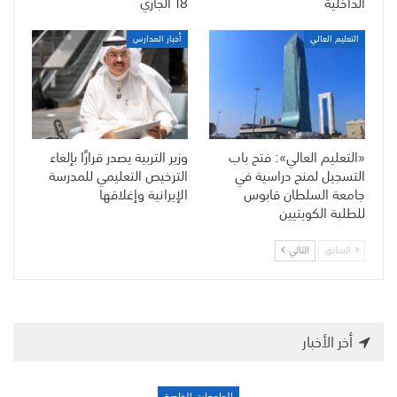
الداخلية
18 الجاري
التعليم العالي
أخبار المدارس
«التعليم العالي»: فتح باب
وزير التربية يصدر قرارًا بإلغاء
التسجيل لمنح دراسية في
الترخيص التعليمي للمدرسة
جامعة السلطان قابوس
الإيرانية وإغلاقها
للطلبة الكويتيين
السابق
التالي
أخر الأخبار