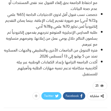
مع احتفاظ الجامعة بحق إلغاء القبول عند نقص المستندات أو
عدم صحة البيانات.
خصصت نسب قبول أقل لذوي الاحتياجات الخاصة (65% علمي
و72% أدبي) مع ضرورة تقديم إثبات الإعاقة، بينما يمكن التقديم
إلكترونياً لمن تجاوز 70% علمي و78% أدبي.
طلبة المدارس الإنجليزية المتوقع تخرجهم يقدمون إلكترونياً ثم
يسلمون النتائج خلال يومي عمل من إعلانها، وفرصهم متساوية
مع غيرهم.
فترة التحويل من الجامعات الأخرى والتطبيقي والجهات العسكرية
تمتد من 5 يوليو إلى 13 أغسطس 2026.
أكدت الجامعة التزامها بإعداد الكفاءات الوطنية عبر بيئة
أكاديمية متكاملة تدعم تنمية مهارات الطلبة وتأهيلهم
للمستقبل.
25
Twitter
Facebook
مشاركة