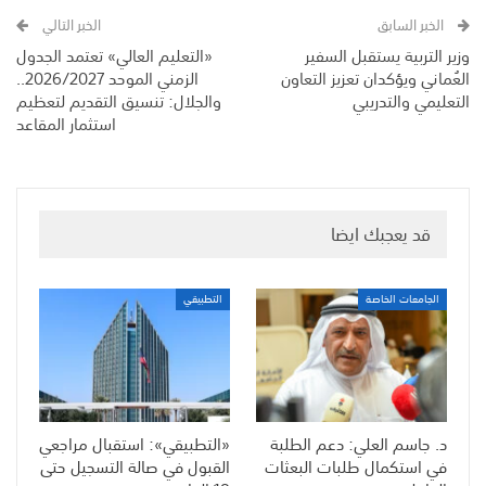
الخبر السابق
الخبر التالي
وزير التربية يستقبل السفير
«التعليم العالي» تعتمد الجدول
العُماني ويؤكدان تعزيز التعاون
الزمني الموحد 2026/2027..
التعليمي والتدريبي
والجلال: تنسيق التقديم لتعظيم
استثمار المقاعد
قد يعجبك ايضا
الجامعات الخاصة
التطبيقي
د. جاسم العلي: دعم الطلبة
«التطبيقي»: استقبال مراجعي
في استكمال طلبات البعثات
القبول في صالة التسجيل حتى