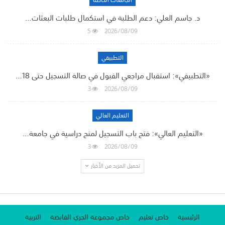
الجامعات الخاصة
د. جاسم العلي: دعم الطلبة في استكمال طلبات البعثات…
5
2026/08/09
التطبيقي
«التطبيقي»: استقبال مراجعي القبول في صالة التسجيل حتى 18…
3
2026/08/09
التعليم العالي
«التعليم العالي»: فتح باب التسجيل لمنح دراسية في جامعة…
3
2026/08/09
تحميل المزيد من الأخبار
الرئيسية
خاص تعليم
خاص مجموعة الجري القابضة
التربية