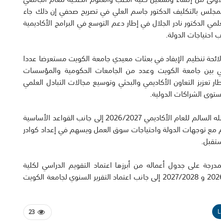
العام للمجلس بالتكليف الدكتور جاسم العلي في تصريح صحفي إن ذلك جاء
لمي الدكتور نادر الجلال في إطار دعم التوسع في البرامج الأكاديمية
 احتياجات الدولة.
ائحة تنظيم الإيفاد في بعثات معيدي جامعة الكويت مستعرضا عددا
ابي بين جامعة الكويت وعدد من الجامعات الحكومية والمؤسسات
ر تعزيز التعاون الأكاديمي والبحثي وتوسيع مجالات التبادل العلمي
توى الشراكات الدولية.
واشار إلى أن المجلس بحث سياسة القبول في جامعة عبدالله السالم للعام الأكاديمي 2026/2027 إلى جانب القواعد الأساسية
جم مع توجهات الدولة واحتياجات سوق العمل ويسهم في إعداد كوادر
تقبل.
جة على جدول أعماله من أبرزها اعتماد التقويم الدراسي لكلية
الدراسات العليا بجامعة الكويت للعامين الجامعيين 2026/2027 و 2027/2028 إلى جانب اعتماد التقرير السنوي لجامعة الكويت
L
23