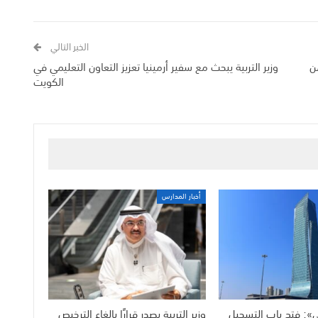
الخبر التالي
من
وزير التربية يبحث مع سفير أرمينيا تعزيز التعاون التعليمي في
الكويت
أخبار المدارس
لي»: فتح باب التسجيل
وزير التربية يصدر قرارًا بإلغاء الترخيص