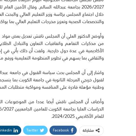
2026/2027 بجامعة عبدالله السالم. وقال الأمين 
خلال اجتماع المجلس برئاسة وزير التعليم العالي والبحث الع
والتخصصات الصحية وتعزيز مخرجات التعليم العالي بما يواكب
وأوضح الدكتور العلي أن المجلس ناقش تعديل بعض مواد ل
من مذكرات التفاهم واتفاقيات التعاون والتبادل الطل
الأكاديمية في عدة دول خارجية. ولفت أن ذلك يأتي في إطا
والثقافي بما يسهم في تطوير المنظومة التعليمية ورفع مس
لقبول خريجي المرحلة الثانوية في جامعة الكويت بما ينس
وطنية مؤهلة قادرة على المنافسة ومواكبة متطلبات المس
وأضاف أن المجلس ناقش أيضا عددا من الموضوعات المدر
للعام الأكاديمي 2024/2025.
inkedin
Twitter
Facebook
مشاركة