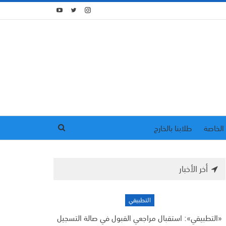
الخاصة
طلابنا بالخارج
أخر الأخبار
التطبيقي
«التطبيقي»: استقبال مراجعي القبول في صالة التسجيل