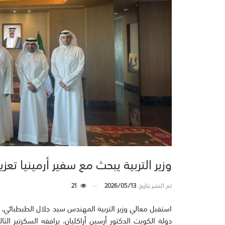
وزير التربية يبحث مع سفير أرمينيا تعز
تم النشر بتاريخ
2026/05/13
21
استقبل معالي وزير التربية المهندس سيد جلال الطبطبائي، ف
دولة الكويت الدكتور أرسين أراكليان، يرافقه السكرتير الث