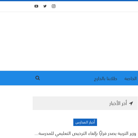
الخاصة
طلابنا بالخارج
أخر الأخبار
أخبار المدارس
وزير التربية يصدر قرارًا بإلغاء الترخيص التعليمي للمدرسة…