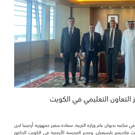
يز التعاون التعليمي في الكويت
ي مكتبه بديوان عام وزارة التربية، سعادة سفير جمهورية أرمينيا لدى
الث فلاديمير بارسيغيان، ومدير المدرسة الأرمنية في الكويت الدكتور