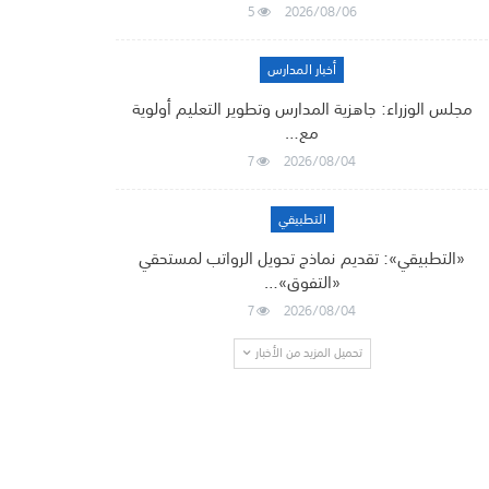
5
2026/08/06
أخبار المدارس
مجلس الوزراء: جاهزية المدارس وتطوير التعليم أولوية
مع…
7
2026/08/04
التطبيقي
«التطبيقي»: تقديم نماذج تحويل الرواتب لمستحقي
«التفوق»…
7
2026/08/04
تحميل المزيد من الأخبار