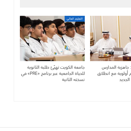
التعليم العالي
 جاهزية المدارس
جامعة الكويت تهيّئ طلبة الثانوية
م أولوية مع انطلاق
للحياة الجامعية عبر برنامج «PRE» في
الجديد
نسخته الثانية