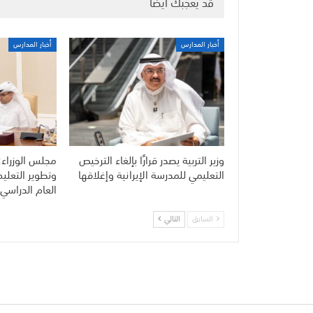
قد يعجبك ايضا
أخبار المدارس
أخبار المدارس
وزير التربية يصدر قرارًا بإلغاء الترخيص
مجلس الوزراء:
التعليمي للمدرسة الإيرانية وإغلاقها
وتطوير التعلي
العام الدراسي 
السابق
التالي