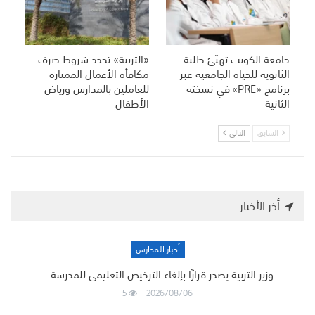
جامعة الكويت تهيّئ طلبة
«التربية» تحدد شروط صرف
الثانوية للحياة الجامعية عبر
مكافأة الأعمال الممتازة
برنامج «PRE» في نسخته
للعاملين بالمدارس ورياض
الثانية
الأطفال
السابق
التالي
أخر الأخبار
أخبار المدارس
وزير التربية يصدر قرارًا بإلغاء الترخيص التعليمي للمدرسة…
5
2026/08/06