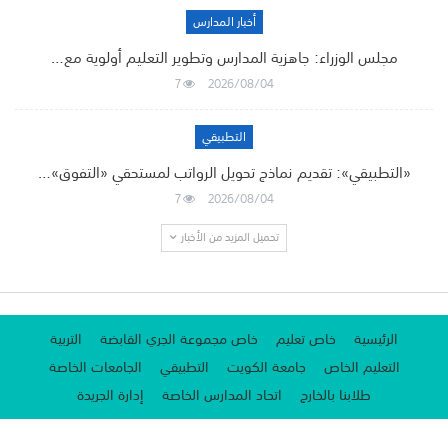
أخبار المدارس
مجلس الوزراء: جاهزية المدارس وتطوير التعليم أولوية مع…
7
2026/08/04
التطبيقي
«التطبيقي»: تقديم نماذج تحويل الرواتب لمستحقي «التفوق»…
7
2026/08/04
تحميل المزيد من الأخبار
الرئيسية
خاص تعليم
خاص مجموعة الجري القابضة
التربية
التعليم الخاص
جامعة الكويت
التطبيقي
الجامعات الخاصة
طلابنا بالخارج
اتحاد المدارس الخاصة
إدارة الجريدة