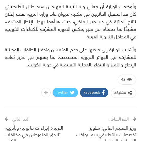
وأوضحت الوزارة أن معالي وزير التربية المهندس سيد جلال الطبطبائي
كان قد استقبل الفائزتين في مكتبه بديوان عام وزارة التربية عقب إعلان
نتائج الجائزة في ديسمبر الماضي، حيث هنأهما بهذا الإنجاز المشرف،
مشيدًا بما حققتاه من تميز يعكس الصورة المشرّفة للكفاءات الكويتية
في المحافل التربوية العربية.
وأشارت الوزارة إلى حرصها على دعم المتميزين وتحفيز الطاقات الوطنية
للمشاركة في الجوائز التربوية المتخصصة، بما يسهم في تعزيز ثقافة
الإبداع والتميز والارتقاء بالعملية التعليمية في دولة الكويت.
43
Twitter
Facebook
مشاركة
الخبر السابق
الخبر التالي
وزير التعليم العالي: تطوير
التربية: إجراءات قانونية وتأديبية
تخصصات «التطبيقي» بما يواكب
تلاحق المتورطين في مخالفات
التحولات الاقتصادية
الكتب