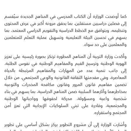
كما أوضحت الوزارة أن الكتاب المدرسي في المناهج الجديدة سيُقسم
إلى فصلين دراسيين مستقلين، بما يحقق مرونة أكبر في عرض المحتوى
وتنظيمه، ويتوافق مع الخطط الدراسية والتقويم الدراسي المعتمد، بما
يسهم في تحسين البيئة التعليمية وتسهيل عملية التعلم للمتعلمين
والمعلمين على حد سواء.
وأكدت وزارة التربية أن المناهج المطورة ترتكز بصورة رئيسية على تعزيز
الهوية الوطنية وترسيخ القيم والمفاهيم الوطنية في نفوس الطلبة،
إلى جانب تنمية عدد من المهارات والمفاهيم المرتبطة بالحياة
المعاصرة، وفي مقدمتها الثقافة القانونية والوعي المجتمعي، من خلال
تضمين مفاهيم قانون المرور وقانون مكافحة المخدرات والتوعية
بمخاطرهما وآثارهما السلبية ضمن المناهج الدراسية، بما يسهم في بناء
شخصية واعية ومسؤولة، مدركة لحقوقها وواجباتها الوطنية
والمجتمعية، وقادرة على تبني السلوكيات الإيجابية التي تعزز أمن
المجتمع واستقراره.
وأشارت الوزارة إلى أن مشروع التطوير يركز بشكل أساسي على تطوير