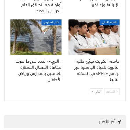
الإيرانية وإغلاقها
أولوية مع انطلاق العام
الدراسي الجديد
التعليم العالي
أخبار المدارس
جامعة الكويت تهيّئ طلبة
«التربية» تحدد شروط صرف
الثانوية للحياة الجامعية عبر
مكافأة الأعمال الممتازة
برنامج «PRE» في نسخته
للعاملين بالمدارس ورياض
الثانية
الأطفال
السابق
التالي
أخر الأخبار