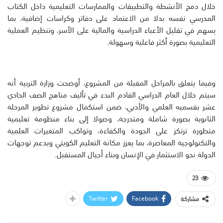
خلال دمج الأنشطة والتطبيقات والممارسات التعليمية داخل الكتاب
المدرسي نفسه بدلا من الاعتماد على دفاتر وكراسات إضافية، بما
يسهم في تقليل الأعباء الدراسية والمالية على الأسر، وتنظيم العملية
التعليمية بصورة أكثر فاعلية وسهولة.
وفيما يتعلق بالمراحل المقبلة من المشروع، أوضحت وزارة التربية أنه
سيتم خلال العام الدراسي القادم البدء في تأليف مناهج الصف الحادي
عشر بقسميه العلمي والأدبي، ضمن استكمال مشروع تطوير المرحلة
الثانوية بصورة شاملة ومتدرجة، وصولا إلى بناء منظومة تعليمية
متطورة ترتكز على الجودة والكفاءة، وتواكب المتغيرات العلمية
والتكنولوجية المعاصرة، بما يعزز مكانة التعليم الكويتي ويدعم توجهات
الدولة نحو الاستثمار في الإنسان وبناء أجيال المستقبل.
23
Twitter
Facebook
مشاركة