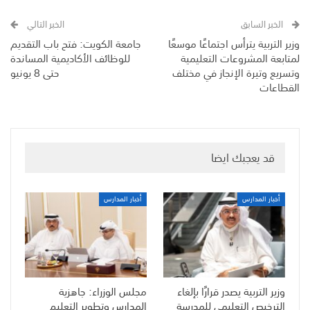
الخبر السابق
الخبر التالي
وزير التربية يترأس اجتماعًا موسعًا
جامعة الكويت: فتح باب التقديم
لمتابعة المشروعات التعليمية
للوظائف الأكاديمية المساندة
وتسريع وتيرة الإنجاز في مختلف
حتى 8 يونيو
القطاعات
قد يعجبك ايضا
أخبار المدارس
أخبار المدارس
وزير التربية يصدر قرارًا بإلغاء
مجلس الوزراء: جاهزية
الترخيص التعليمي للمدرسة
المدارس وتطوير التعليم