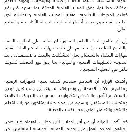
المواد الأساسية، لاسيما اللغة الإنجليزية والرياضيات ومواد العلوم
بمختلف مجالاتها، وفق المعايير العلمية الحديثة، بما يسهم في رفع
كفاءة المخرجات التعليمية، وتعزيز القدرات العلمية والتحليلية لدى
الطلبة، وتهيئتهم بصورة أفضل لمتطلبات المرحلة الأكاديمية والتعليم
العالي.
إلى أن مناهج الصف العاشر المطوّرة لن تعتمد على أساليب الحفظ
والتلقين التقليدية، بل ستقوم على تنمية مهارات التفكير العليا، وتعزيز
مهارات التحليل والاستنتاج وحل المشكلات والبحث والاستقصاء، وربط
المعرفة بالتطبيقات العملية والحياتية، بما يعزز دور المتعلم كشريك
فاعل في العملية التعليمية.
وأكدت الوزارة أن المناهج ستدعم كذلك تنمية المهارات الرقمية
ومفاهيم الذكاء الاصطناعي وتطبيقاته الحديثة، إلى جانب تعزيز الوعي
بالاستخدام الآمن والأخلاقي للتكنولوجيا، بما يواكب التحولات العالمية
ومتطلبات المستقبل، ويسهم في إعداد طلبة يمتلكون مهارات التعلم
والابتكار والتعامل الواعي مع التقنيات الحديثة.
كما أكدت الوزارة أن من أبرز الجوانب التي حظيت باهتمام كبير ضمن
المناهج الجديدة العمل على تخفيف الحقيبة المدرسية للمتعلمين، من