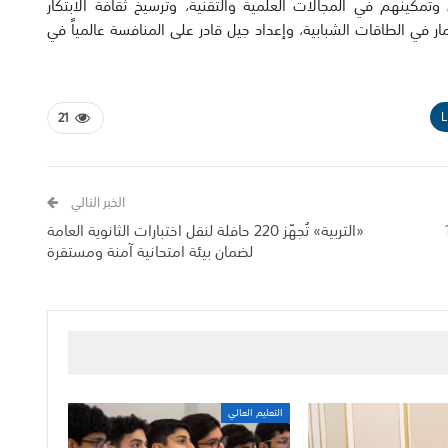
تمكينهم في المجالات العلمية والتقنية، وترسيخ ثقافة الابتكار
ر في الطاقات الشبابية، وإعداد جيل قادر على المنافسة عالمياً في
L
21
الخبر التالي
«التربية» تُجهّز 220 حافلة لنقل اختبارات الثانوية العامة
لضمان بيئة امتحانية آمنة ومستقرة
التعليم العالي