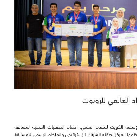
ؤسسة الكويت للتقدم العلمي، اختتام التصفيات المحلية لمسابقة
وت، التي نظمها المركز بصفته الشريك الإستراتيجي والمنظم الرسمي للمسابقة