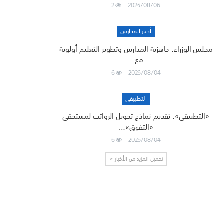
2
2026/08/06
أخبار المدارس
مجلس الوزراء: جاهزية المدارس وتطوير التعليم أولوية
مع…
6
2026/08/04
التطبيقي
«التطبيقي»: تقديم نماذج تحويل الرواتب لمستحقي
«التفوق»…
6
2026/08/04
تحميل المزيد من الأخبار