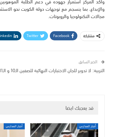
وأكد المركز استمرار جهوده في دعم الطلبة الموهوبين و
والإبداع، بما ينسجم مع توجهات دولة الكويت نحو الاستثما
مجالات التكنولوجيا والروبوتات.
inkedin
Twitter
Facebook
مشاركة
الخبر السابق
التربية: لا تدوير للجان الاختبارات النهائية للصفين الـ10 و الـ11
قد يعجبك ايضا
أخبار المدارس
أخبار المدارس