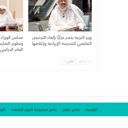
وزير التربية يصدر قرارًا بإلغاء الترخيص
مجلس الوزراء:
التعليمي للمدرسة الإيرانية وإغلاقها
وتطوير التعلي
العام الدراسي 
السابق
التالي
الرئيسية
خاص تعليم
خاص مجموعة الجري القابضة
الترب