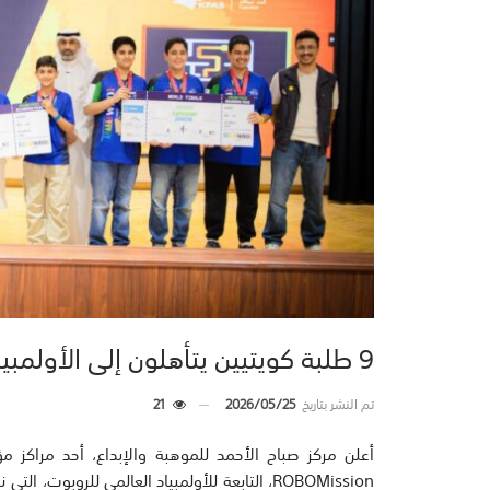
9 طلبة كويتيين يتأهلون إلى الأولمبياد العالمي للروبوت
تم النشر بتاريخ
2026/05/25
21
أعلن مركز صباح الأحمد للموهبة والإبداع، أحد مراكز م
ROBOMission، التابعة للأولمبياد العالمي للروب