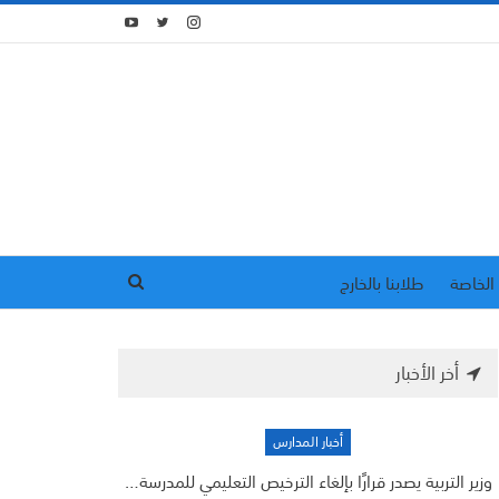
الخاصة
طلابنا بالخارج
أخر الأخبار
أخبار المدارس
وزير التربية يصدر قرارًا بإلغاء الترخيص التعليمي للمدرسة…