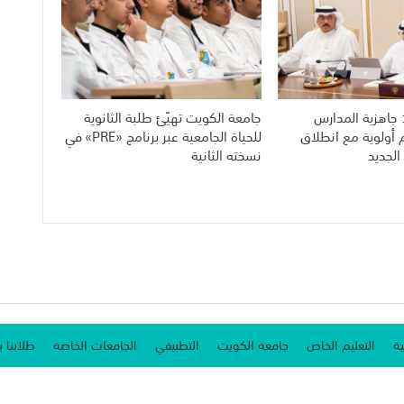
 جاهزية المدارس
جامعة الكويت تهيّئ طلبة الثانوية
م أولوية مع انطلاق
للحياة الجامعية عبر برنامج «PRE» في
الجديد
نسخته الثانية
ية
التعليم الخاص
جامعة الكويت
التطبيقي
الجامعات الخاصة
طلابنا ب