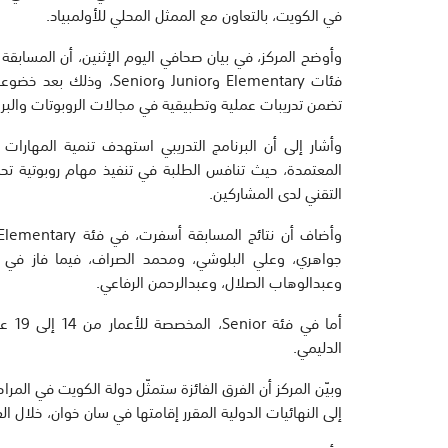
في الكويت، بالتعاون مع الممثل المحلي للأولمبياد.
وأوضح المركز، في بيان صحافي اليوم الإثنين، أن المسابق
تضمن تدريبات عملية وتطبيقية في مجالات الروبوتات والبر
وأشار إلى أن البرنامج التدريبي استهدف تنمية المهارات ال
المعتمدة، حيث تنافس الطلبة في تنفيذ مهام روبوتية تحا
التقني لدى المشاركين.
وعبدالوهاب الصلال، وعبدالرحمن الرفاعي.
أما 
الدليمي.
وبيّن المركز أن الفرق الفائزة ستمثّل دولة الكويت في المراح
إلى النهائيات الدولية المقرر إقامتها في سان خوان، خلال الفترة من 8 إلى 10 ديس