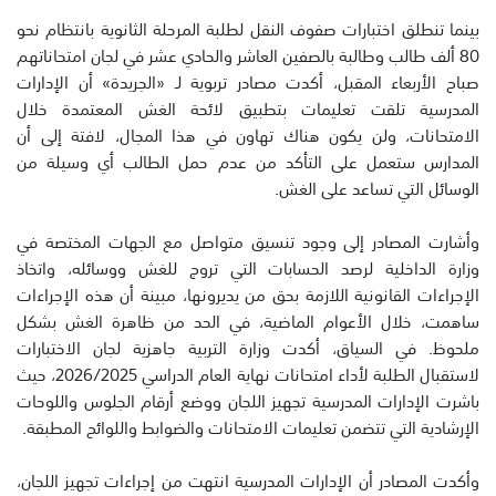
بينما تنطلق اختبارات صفوف النقل لطلبة المرحلة الثانوية بانتظام نحو
80 ألف طالب وطالبة بالصفين العاشر والحادي عشر في لجان امتحاناتهم
صباح الأربعاء المقبل، أكدت مصادر تربوية لـ «الجريدة» أن الإدارات
المدرسية تلقت تعليمات بتطبيق لائحة الغش المعتمدة خلال
الامتحانات، ولن يكون هناك تهاون في هذا المجال، لافتة إلى أن
المدارس ستعمل على التأكد من عدم حمل الطالب أي وسيلة من
الوسائل التي تساعد على الغش.
وأشارت المصادر إلى وجود تنسيق متواصل مع الجهات المختصة في
وزارة الداخلية لرصد الحسابات التي تروج للغش ووسائله، واتخاذ
الإجراءات القانونية اللازمة بحق من يديرونها، مبينة أن هذه الإجراءات
ساهمت، خلال الأعوام الماضية، في الحد من ظاهرة الغش بشكل
ملحوظ. في السياق، أكدت وزارة التربية جاهزية لجان الاختبارات
لاستقبال الطلبة لأداء امتحانات نهاية العام الدراسي 2026/2025، حيث
باشرت الإدارات المدرسية تجهيز اللجان ووضع أرقام الجلوس واللوحات
الإرشادية التي تتضمن تعليمات الامتحانات والضوابط واللوائح المطبقة.
وأكدت المصادر أن الإدارات المدرسية انتهت من إجراءات تجهيز اللجان،