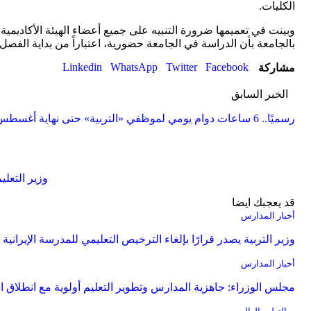
الكليات.
وبينت في تعميمها ضرورة التنبيه على جميع أعضاء الهيئة الأكاديمية 
بالجامعة بأن الدراسة في الجامعة حضورية، اعتباراً من بداية الفصل الدرا
Linkedin
WhatsApp
Twitter
Facebook
مشاركة
الخبر السابق
رسميًا.. 6 ساعات دوام يومي لموظفي «التربية» حتى نهاية أغسطس
وزير التعلي
قد يعجبك ايضا
أخبار المدارس
وزير التربية يصدر قرارًا بإلغاء الترخيص التعليمي للمدرسة الإيرانية و
أخبار المدارس
مجلس الوزراء: جاهزية المدارس وتطوير التعليم أولوية مع انطلاق ال