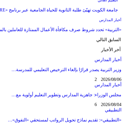
التعليم العالي
جامعة الكويت تهيّئ طلبة الثانوية للحياة الجامعية عبر برنامج «PRE» في نسخته الثانية
أخبار المدارس
«التربية» تحدد شروط صرف مكافأة الأعمال الممتازة للعاملين بال
السابق
التالي
أخر الأخبار
أخبار المدارس
وزير التربية يصدر قرارًا بإلغاء الترخيص التعليمي للمدرسة…
2
2026/08/06
أخبار المدارس
مجلس الوزراء: جاهزية المدارس وتطوير التعليم أولوية مع…
6
2026/08/04
التطبيقي
«التطبيقي»: تقديم نماذج تحويل الرواتب لمستحقي «التفوق»…