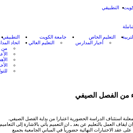
كويت
التطبيقي
شاملة
لتربية
التعليم الخاص
جامعة الكويت
التطبيقي
أخبار المدارس
التعليم العالي
اتحاد المد
من 
الأع
الأه
الأخب
للتو
ء من الفصل الصيفي
معلنة استئناف الدراسة الحضورية اعتبارا من بداية الفصل الصيفي.
اف العمل بالتعليم عن بعد ـ ان التعميم يأتي بالاشارة إلى التعاميم
س الجامعة بالتمرير بتاريخ 2026/04/28 بالموافقة على عقد الاختبارات النهائية حضورياً في المباني الجامعية بجميع