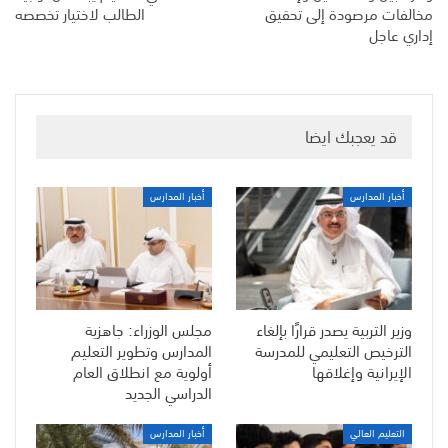
مخالفات مرصودة إلى تحقيق
الطالب لاختيار تخصصه
إداري عاجل
قد يعجبك ايضا
أخبار المدارس
أخبار المدارس
وزير التربية يصدر قرارًا بإلغاء
مجلس الوزراء: جاهزية
الترخيص التعليمي للمدرسة
المدارس وتطوير التعليم
الإيرانية وإغلاقها
أولوية مع انطلاق العام
الدراسي الجديد
التعليم العالي
أخبار المدارس