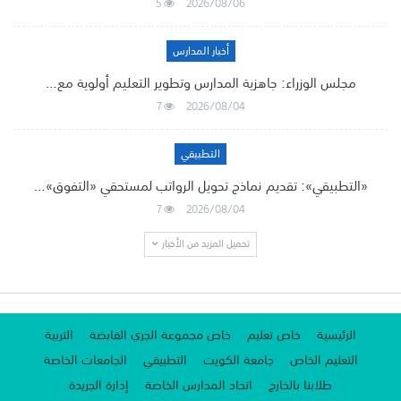
5
2026/08/06
أخبار المدارس
مجلس الوزراء: جاهزية المدارس وتطوير التعليم أولوية مع…
7
2026/08/04
التطبيقي
«التطبيقي»: تقديم نماذج تحويل الرواتب لمستحقي «التفوق»…
7
2026/08/04
تحميل المزيد من الأخبار
الرئيسية
خاص تعليم
خاص مجموعة الجري القابضة
التربية
التعليم الخاص
جامعة الكويت
التطبيقي
الجامعات الخاصة
طلابنا بالخارج
اتحاد المدارس الخاصة
إدارة الجريدة