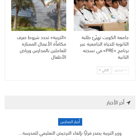
جامعة الكويت تهيّئ طلبة
«التربية» تحدد شروط صرف
الثانوية للحياة الجامعية عبر
مكافأة الأعمال الممتازة
برنامج «PRE» في نسخته
للعاملين بالمدارس ورياض
الثانية
الأطفال
السابق
التالي
أخر الأخبار
أخبار المدارس
وزير التربية يصدر قرارًا بإلغاء الترخيص التعليمي للمدرسة…