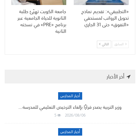
«التطبيقي»: تقديم نماذج
جامعة الكويت تهيّئ طلبة
تحويل الرواتب لمستحقي
الثانوية للحياة الجامعية عبر
«التفوق» حتى 31 الجاري
برنامج «PRE» في نسخته
الثانية
السابق
التالي
أخر الأخبار
أخبار المدارس
وزير التربية يصدر قرارًا بإلغاء الترخيص التعليمي للمدرسة…
5
2026/08/06
أخبار المدارس