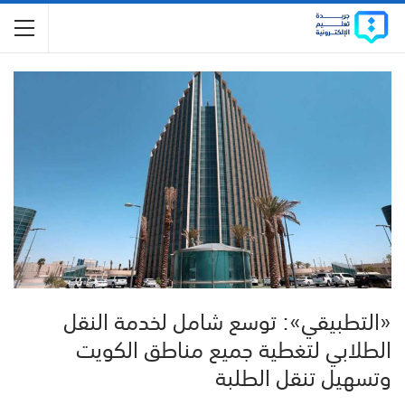
«التطبيقي»: توسع شامل لخدمة النقل
الطلابي لتغطية جميع مناطق الكويت
وتسهيل تنقل الطلبة