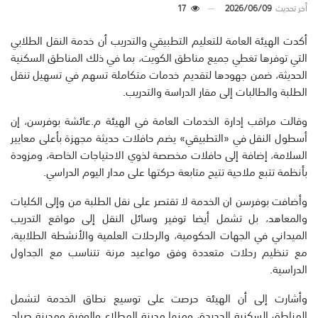
أخر تحديث
2026/06/09
17
أكدت الهيئة العامة للتعليم التطبيقي والتدريب أن خدمة النقل الطلابي
التي توفرها تغطي جميع مناطق الكويت، بما في ذلك المناطق السكنية
الحديثة، ضمن جهودها لتقديم خدمات متكاملة تسهم في تسهيل تنقل
الطلبة والطالبات إلى مقار الدراسة والتدريب.
وقالت مراقب إدارة الخدمات العامة في الهيئة م.عائشة بوفرسن، إن
أسطول النقل في «التطبيقي» يضم حافلات حديثة مجهزة بأعلى معايير
السلامة، إضافة إلى حافلات مخصصة لذوي الاحتياجات الخاصة، ومزودة
بأنظمة تتبع ملاحية تتيح متابعة حركتها على مدار اليوم الدراسي.
وأضافت بوفرسن ان الخدمة لا تقتصر على نقل الطلبة من وإلى الكليات
والمعاهد، بل تشمل أيضا توفير وسائل النقل إلى مواقع التدريب
الميداني في الجهات الحكومية، والرحلات العلمية والأنشطة الطلابية،
مع تنظيم رحلات متعددة وفق مواعيد مرنة تتناسب مع الجداول
الدراسية.
وأشارت إلى أن الهيئة حرصت على توسيع نطاق الخدمة لتشمل
المناطق السكنية الجديدة، ومنها مدينة المطلاع والوفرة ومدينة صباح