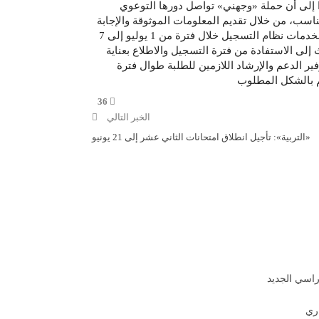
ا إلى أن حملة «وجهني» تواصل دورها التوعوي
اسب، من خلال تقديم المعلومات الموثوقة والإجابة
عن استفسارات الطلبة وأولياء الأمور، حيث سيتم تقديم الدعم الفني لخدمات نظام التسجيل خلال فترة من 1 يوليو إلى 7
ث إلى الاستفادة من فترة التسجيل والاطلاع بعناية
ر الدعم والإرشاد اللازمين للطلبة طوال فترة
هم بالشكل المطلوب
36
الخبر التالي
«التربية»: تأجيل انطلاق امتحانات الثاني عشر إلى 21 يونيو
راسي الجديد