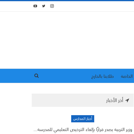
الخاصة
طلابنا بالخارج
أخر الأخبار
أخبار المدارس
وزير التربية يصدر قرارًا بإلغاء الترخيص التعليمي للمدرسة…