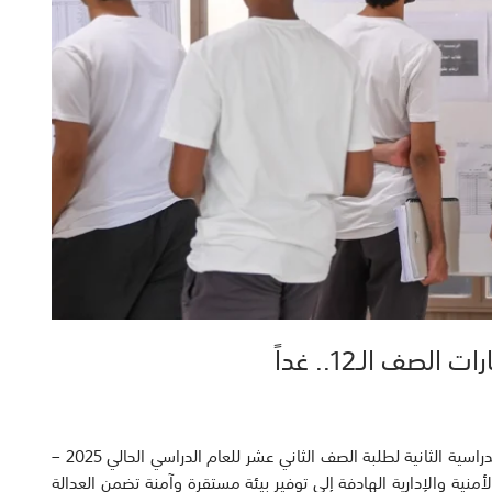
صف الـ12.. غداً
أكدت وزارة التربية استعداداتها لانطلاق امتحانات الفترة الدراسية الثانية لطلبة الصف الثاني عشر للعام الدراسي الحالي 2025 –
أمنية والإدارية الهادفة إلى توفير بيئة مستقرة وآمنة تضمن العدالة