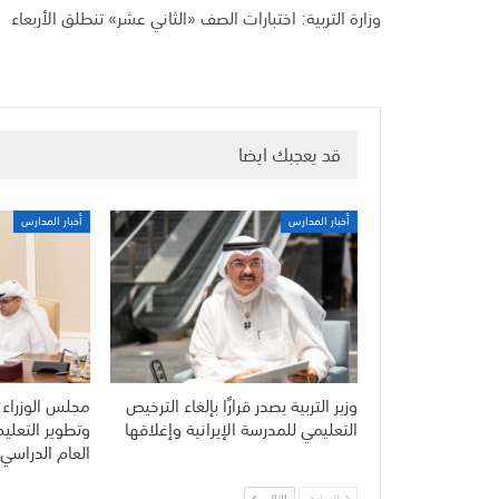
وزارة التربية: اختبارات الصف «الثاني عشر» تنطلق الأربعاء
قد يعجبك ايضا
أخبار المدارس
أخبار المدارس
وزير التربية يصدر قرارًا بإلغاء الترخيص
مجلس الوزراء:
التعليمي للمدرسة الإيرانية وإغلاقها
وتطوير التعلي
العام الدراسي 