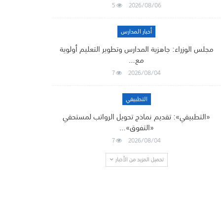
5
2026/08/06
أخبار المدارس
مجلس الوزراء: جاهزية المدارس وتطوير التعليم أولوية
مع…
7
2026/08/04
التطبيقي
«التطبيقي»: تقديم نماذج تحويل الرواتب لمستحقي
«التفوق»…
7
2026/08/04
تحميل المزيد من الأخبار