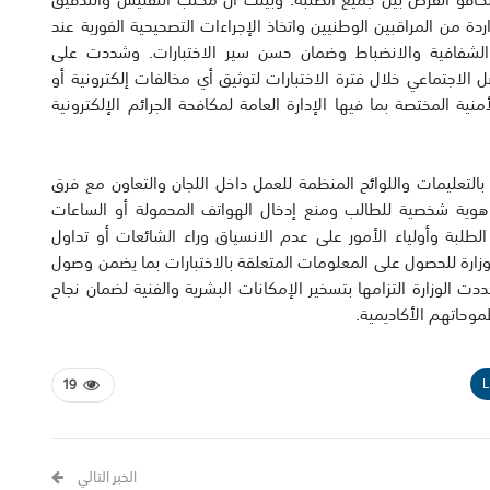
واردة من المراقبين الوطنيين واتخاذ الإجراءات التصحيحية الفورية عند
 الشفافية والانضباط وضمان حسن سير الاختبارات. وشددت على
 الاجتماعي خلال فترة الاختبارات لتوثيق أي مخالفات إلكترونية أو
منية المختصة بما فيها الإدارة العامة لمكافحة الجرائم الإلكترونية
 بالتعليمات واللوائح المنظمة للعمل داخل اللجان والتعاون مع فرق
ت هوية شخصية للطالب ومنع إدخال الهواتف المحمولة أو الساعات
 الطلبة وأولياء الأمور على عدم الانسياق وراء الشائعات أو تداول
لوزارة للحصول على المعلومات المتعلقة بالاختبارات بما يضمن وصول
 الوزارة التزامها بتسخير الإمكانات البشرية والفنية لضمان نجاح
موحاتهم الأكاديمية.
L
19
الخبر التالي