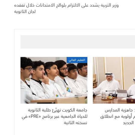
وزير التربية يشدد على الالتزام بلوائح الامتحانات خلال تفقده
لجان الثانوية
التعليم العالي
 جاهزية المدارس
جامعة الكويت تهيّئ طلبة الثانوية
م أولوية مع انطلاق
للحياة الجامعية عبر برنامج «PRE» في
الجديد
نسخته الثانية