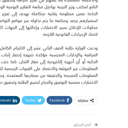
التابع لمكتب وزير التربية يواصل متابعة التقارير اليومية ال
الحاجة ضمن منظومة رقابية متكاملة تهدف إلى تعزيز
استمرارهم برصد ومتابعة ما يتم تداوله عبر مواقع التواصل
محاولات للإخلال بسير الاختبارات وإحالتها إلى الجهات الأ
لاتخاذ الإجراءات القانونية اللازمة.
ودعت الوزارة طلبة الصف الثاني عشر إلى الالتزام الكامل
المراقبة والإدارات المدرسية مؤكدة ضرورة إحضار إثبا
الذكية أو أي أجهزة إلكترونية إلى مقار اللجان. كما حثت
المعلومات غير الموثقة والاعتماد على القنوات الرسمية ل
المعلومات الصحيحة والدقيقة من مصادرها المعتمدة. وجددت
الاختبارات متمنية التوفيق والنجاح لجميع الطلبة وتحقيق ط
inkedin
Twitter
Facebook
مشاركة
الخبر السابق