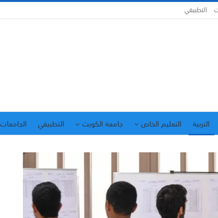
ت
التطبيقي
التربية
التعليم الخاص
جامعة الكويت
التطبيقي
الجامعات 