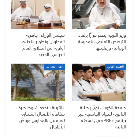
وزير التربية يصدر قرارًا بإلغاء
مجلس الوزراء: جاهزية
الترخيص التعليمي للمدرسة
المدارس وتطوير التعليم
الإيرانية وإغلاقها
أولوية مع انطلاق العام
الدراسي الجديد
التعليم العالي
أخبار المدارس
جامعة الكويت تهيّئ طلبة
«التربية» تحدد شروط صرف
الثانوية للحياة الجامعية عبر
مكافأة الأعمال الممتازة
برنامج «PRE» في نسخته
للعاملين بالمدارس ورياض
الثانية
الأطفال