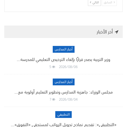
السابق
التالي
أخر الأخبار
أخبار المدارس
وزير التربية يصدر قرارًا بإلغاء الترخيص التعليمي للمدرسة…
5
2026/08/06
أخبار المدارس
مجلس الوزراء: جاهزية المدارس وتطوير التعليم أولوية مع…
7
2026/08/04
التطبيقي
«التطبيقي»: تقديم نماذج تحويل الرواتب لمستحقي «التفوق»…