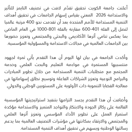
أعلنت جامعة الكويت تحقيق تقدّم لافت في تصنيف التايمز للتأثير
والاستدامة 2026 المعني بقياس إسهام الجامعات في تحقيق أهداف
التنمية المستدامة للأمم المتحدة بعد أن تقدمت نحو 400 مرتبة عالميا
لتصل إلى الفئة 401-600 مقارنة بالفئة 801-1000 في العام الماضي
بما يعكس تنامي أثرها الأكاديمي والبحثي والمجتمعي وتعزيز حضورها
بين الجامعات العالمية في مجالات الاستدامة والمسؤولية المؤسسية.
وأكدت الجامعة في بيان لها اليوم أن هذا التقدم يأتي ثمرة لجهود
منتسبيها المستمرة في مواءمة التعليم والبحث العلمي وخدمة
المجتمع مع متطلبات التنمية المستدامة من خلال تطوير المبادرات
والبرامج النوعية وتعزيز الشراكات الفاعلة وتوسيع نطاق إسهاماتها في
معالجة القضايا التنموية ذات الأولوية على المستويين الوطني والدولي.
وأضافت أن هذا التقدم يجسد التزامها بتنفيذ استراتيجيتها المؤسسية
القائمة على ركائز الجودة والابتكار والتواجد المتميز والاستدامة مؤكدة
استمرار العمل على تطوير الأداء المؤسسي وتعزيز أثرها العلمي
والمجتمعي والارتقاء بمكانتها في مؤشرات التصنيف العالمية بما يدعم
رسالتها الوطنية ويسهم في تحقيق أهداف التنمية المستدامة.