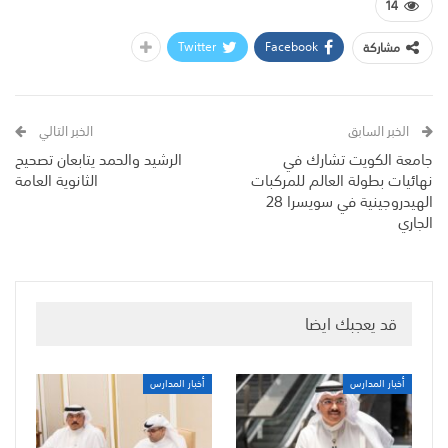
14
Twitter
Facebook
مشاركة
الخبر السابق
الخبر التالي
جامعة الكويت تشارك في
الرشيد والحمد يتابعان تصحيح
نهائيات بطولة العالم للمركبات
الثانوية العامة
الهيدروجينية في سويسرا 28
الجاري
قد يعجبك ايضا
أخبار المدارس
أخبار المدارس