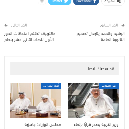
Twitter
Facebook
مشاركة
الخبر السابق
الخبر التالي
الرشيد والحمد يتابعان تصحيح
«التربية» تختتم امتحانات الدور
الثانوية العامة
الأول للصف الثاني عشر بنجاح
قد يعجبك ايضا
أخبار المدارس
أخبار المدارس
وزير التربية يصدر قرارًا بإلغاء
مجلس الوزراء: جاهزية