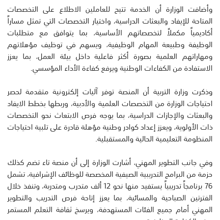
وأضافت الوزارة أن الخدمة تتيح للعاملين الاطلاع على التخصصات
المتاحة للإيفاد والبعثات الدراسية، واختيار التخصصات التي تمثل مساراً
أكاديمياً مكملاً لتخصصاتهم الأساسية، بما يتوافق مع متطلبات
الوظيفة وطبيعة المهام الوظيفية، ويسهم في توظيف مؤهلاتهم
ومهاراتهم العلمية بصورة أكثر فاعلية داخل بيئة العمل، بما يعزز
الاستفادة من الكفاءات الوطنية ويرفع كفاءة الأداء المؤسسي.
وذكرت وزارة التربية أن المنصة توفر آليات إلكترونية متقدمة لحصر
احتياجات الوزارة من التخصصات العلمية والأدبية، وربطها بخطط الايفاد
والبعثات والإجازات الدراسية، بما يوجه فرص الابتعاث نحو التخصصات
ذات الأولوية، ويعزز إعداد كوادر وطنية مؤهلة قادرة على تلبية احتياجات
المنظومة التعليمية الحالية والمستقبلية.
وفي جانب التطوير المهني، أشارت الوزارة إلى أن منصة تاء تضم كذلك
حزمة من البرامج التدريبية الصيفية المخصصة للوظائف الإشرافية، تشمل
76 برنامجاً تدريبياً يستفيد منها نحو 12 ألف متدرب ومتدربة، وتنفذ خلال
الفترتين الصباحية والمسائية، بما يعزز إتاحة فرص التدريب والتطوير
المهني أمام جميع الفئات المستهدفة، ويرسخ ثقافة التعلم المستمر