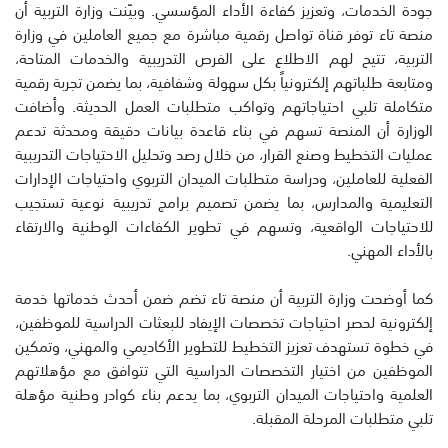
جودة الخدمات، وتعزيز كفاءة الأداء المؤسسي. وبيّنت وزارة التربية أن
منصة تاء توفر قناة تواصل رقمية مباشرة مع جميع العاملين في وزارة
التربية، تتيح لهم الاطلاع على الفرص التدريبية والخدمات المتاحة،
ومتابعة طلباتهم إلكترونياً بكل سهولة وشفافية، بما يضمن تجربة رقمية
متكاملة تلبي احتياجاتهم وتواكب متطلبات العمل الحديثة. وأضافت
الوزارة أن المنصة تسهم في بناء قاعدة بيانات دقيقة ومحدثة تدعم
عمليات التخطيط وصنع القرار، من خلال رصد وتحليل الاحتياجات التدريبية
الفعلية للعاملين، ودراسة متطلبات الميدان التربوي واحتياجات الإدارات
التعليمية والمدارس، بما يضمن تصميم برامج تدريبية نوعية تستجيب
للاحتياجات الواقعية، وتسهم في تطوير الكفاءات الوطنية والارتقاء
بالأداء المهني.
كما أوضحت وزارة التربية أن منصة تاء تضم ضمن أحدث خدماتها خدمة
إلكترونية لحصر احتياجات تخصصات الإيفاد للبعثات الدراسية للموظفين،
في خطوة تستهدف تعزيز التخطيط للتطوير الأكاديمي والمهني، وتمكين
الموظفين من اختيار التخصصات الدراسية التي تتوافق مع مؤهلاتهم
العلمية واحتياجات الميدان التربوي، بما يدعم بناء كوادر وطنية مؤهلة
تلبي متطلبات المرحلة المقبلة.