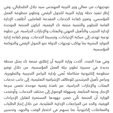
بتوجيهات من معالي وزير التربية المهندس سيد جلال الطبطبائي، وفي
إطار تنفيذ خطة وزارة التربية للتحول الرقمي وتطوير منظومة العمل
المؤسسي، وتعزيز كفاءة الخدمات المقدمة للعاملين، أطلقت الإدارة
العامة للتطوير والتنمية منصة تاء الرقمية، لتكون المنصة الموحدة
لإدارة التدريب والتأهيل المهني والبعثات والإجازات الدراسية، في خطوة
نوعية تهدف إلى ميكنة الإجراءات، وتبسيط الخدمات، ورفع كفاءة إدارة
الموارد البشرية بما يواكب توجهات الدولة نحو التحول الرقمي والحوكمة
المؤسسية.
وفي هذا الصدد، أكدت وزارة التربية أن إطلاق منصة تاء يمثل محطة
جديدة في مسيرة تطوير بيئة العمل المؤسسية، من خلال توفير
منظومة إلكترونية متكاملة تُعنى بإدارة البرامج التدريبية والتطويرية،
وبرامج تأهيل المرشحين للوظائف الإشرافية التعليمية، إلى جانب خدمات
البعثات والإجازات الدراسية، عبر نافذة رقمية موحدة تضمن سرعة
الإنجاز، ودقة المتابعة، وسهولة الوصول إلى مختلف الخدمات. وأوضحت
الوزارة أن المنصة تأتي ضمن جهودها المستمرة لتقليل الإجراءات
الورقية، والحد من المراجعات الإدارية التقليدية، من خلال إنجاز الطلبات
والمعاملات إلكترونياً، بما يسهم في اختصار الوقت والجهد، وتحسين