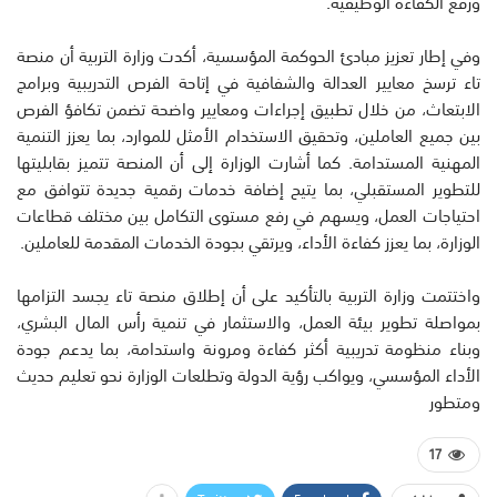
ورفع الكفاءة الوظيفية.
وفي إطار تعزيز مبادئ الحوكمة المؤسسية، أكدت وزارة التربية أن منصة
تاء ترسخ معايير العدالة والشفافية في إتاحة الفرص التدريبية وبرامج
الابتعاث، من خلال تطبيق إجراءات ومعايير واضحة تضمن تكافؤ الفرص
بين جميع العاملين، وتحقيق الاستخدام الأمثل للموارد، بما يعزز التنمية
المهنية المستدامة. كما أشارت الوزارة إلى أن المنصة تتميز بقابليتها
للتطوير المستقبلي، بما يتيح إضافة خدمات رقمية جديدة تتوافق مع
احتياجات العمل، ويسهم في رفع مستوى التكامل بين مختلف قطاعات
الوزارة، بما يعزز كفاءة الأداء، ويرتقي بجودة الخدمات المقدمة للعاملين.
واختتمت وزارة التربية بالتأكيد على أن إطلاق منصة تاء يجسد التزامها
بمواصلة تطوير بيئة العمل، والاستثمار في تنمية رأس المال البشري،
وبناء منظومة تدريبية أكثر كفاءة ومرونة واستدامة، بما يدعم جودة
الأداء المؤسسي، ويواكب رؤية الدولة وتطلعات الوزارة نحو تعليم حديث
ومتطور
17