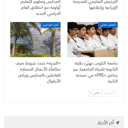
الترخيص التعليمي للمدرسة
المدارس وتطوير التعليم
الإيرانية وإغلاقها
أولوية مع انطلاق العام
الدراسي الجديد
التعليم العالي
أخبار المدارس
جامعة الكويت تهيّئ طلبة
«التربية» تحدد شروط صرف
الثانوية للحياة الجامعية عبر
مكافأة الأعمال الممتازة
برنامج «PRE» في نسخته
للعاملين بالمدارس ورياض
الثانية
الأطفال
السابق
التالي
أخر الأخبار