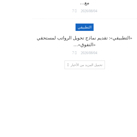
مع…
7
2026/08/04
التطبيقي
«التطبيقي»: تقديم نماذج تحويل الرواتب لمستحقي
«التفوق»…
7
2026/08/04
تحميل المزيد من الأخبار