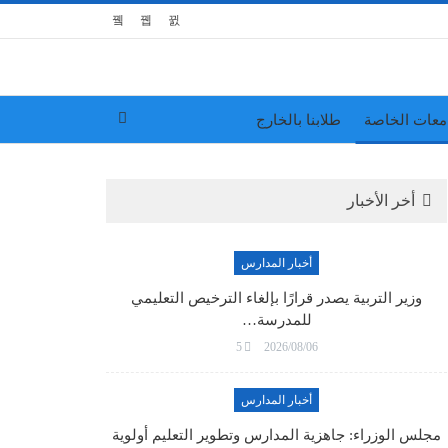
معات الخاصة
طلابنا بالخارج
أخر الأخبار
أخبار المدارس
وزير التربية يصدر قرارًا بإلغاء الترخيص التعليمي
للمدرسة…
5
2026/08/06
أخبار المدارس
مجلس الوزراء: جاهزية المدارس وتطوير التعليم أولوية