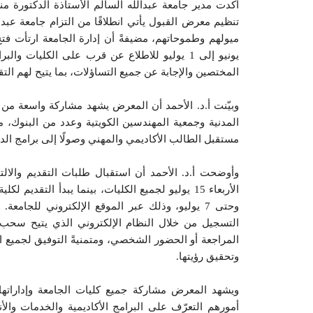
أكدت مدير جامعة عبدالله السالم الأستاذة الدكتورة م
تنظيم معرض القبول يأتي انطلاقًا من التزام جامعة عبد
يونيو إلى 1 يوليو للاطلاع عن قرب على الكليا
المختصين والإجابة عن جميع التساؤلات، بما يتيح لهم الت
وبيّنت أ.د. الأحمد أن المعرض يشهد مشاركة واسعة من 
المدنية وجمعية المهندسين الكويتية وعدد من البنوك،
مستقبل الطالب الأكاديمي والمهني وصولًا إلى برامج الدر
وحتى 7 يوليو، وذلك عبر الموقع الإلكتروني للجام
التسجيل من خلال النظام الإلكتروني الذي يتيح سحب ا
المراجعة أو الحضور الشخصي، ومتمنيةً التوفيق لجميع 
وتحقيق رؤيتها.
ويشهد المعرض مشاركة جميع كليات الجامعة وإداراتها وم
أمورهم التعرّف على البرامج الأكاديمية والخدمات والأ