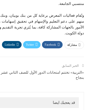
منتسبي الجامعة.
وتُقام فعاليات المعرض برعاية كل من بنك بوبيان، وبنك و
منهم على دعم التعليم والإسهام في تحقيق إسهامات مجت
الأمور بالجهات المشاركة كافة، بما يُثري تجربة التقديم
دولة الكويت.
Linkedin
Twitter
Facebook
مشاركة
الخبر السابق
«التربية» تختتم امتحانات الدور الأول للصف الثاني عشر
بنجاح
قد يعجبك ايضا