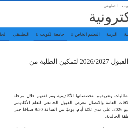
ويت
التطبيقي
ة
التربية
التعليم الخاص
جامعة الكويت
التطبيقي
الجا
جامعة عبدالله السالم تفتتح معرض القبول 2026/2027 لتمكين الطلبة من
البات وتعريفهم بتخصصاتها الأكاديمية ومرافقتهم خلال مرحلة
علاقات العامة والاتصال معرض القبول الجامعي للعام الأكاديمي
2026/2027، وذلك خلال الفترة من 29 يونيو وحتى 1 يوليو 2026، على مدى ثلاثة أيام، يوميًا من الساعة 9:30 صباحًا حتى