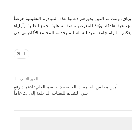
ياي، وبنك تم الذين بدورهم دعموا هذه المبادرة التعليمية حرصاً
معية هادفة. ويُعدّ المعرض منصة تفاعلية تجمع الطلبة وأولياء
 ويعكس التزام جامعة عبدالله السالم بخدمة المجتمع الأكاديمي في
21
الخبر التالي
أمين مجلس الجامعات الخاصة د. جاسم العلي: اعتماد رفع
سن التقديم للبعثات الداخلية إلى 23 عاماً