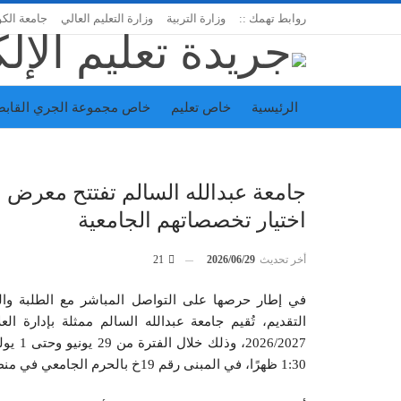
روابط تهمك ::
وزارة التربية
وزارة التعليم العالي
جامعة الك
الرئيسية
خاص تعليم
خاص مجموعة الجري القابض
اتحاد المدارس الخاصة
إدارة الجريدة
اختيار تخصصاتهم الجامعية
أخر تحديث
2026/06/29
21
في إطار حرصها على التواصل المباشر مع الطلبة والط
التقديم، تُقيم جامعة عبدالله السالم ممثلة بإدارة ال
1:30 ظهرًا، في المبنى رقم 19خ بالحرم الجامعي في منطقة الخالدية.