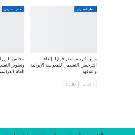
أخبار المدارس
أخبار المدارس
وزير التربية يصدر قرارًا بإلغاء
مجلس الوزراء
الترخيص التعليمي للمدرسة الإيرانية
وتطوير التعليم
وإغلاقها
العام الدراسي
السابق
التالي
الرئيسية
خاص تعليم
خاص مجموعة الجري القابضة
ا