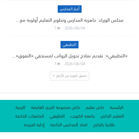
أخبار المدارس
مجلس الوزراء: جاهزية المدارس وتطوير التعليم أولوية مع…
7
2026/08/04
التطبيقي
«التطبيقي»: تقديم نماذج تحويل الرواتب لمستحقي «التفوق»…
7
2026/08/04
تحميل المزيد من الأخبار
الرئيسية
خاص تعليم
خاص مجموعة الجري القابضة
التربية
التعليم الخاص
جامعة الكويت
التطبيقي
الجامعات الخاصة
طلابنا بالخارج
اتحاد المدارس الخاصة
إدارة الجريدة