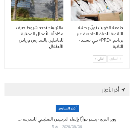
جامعة الكويت تهيّئ طلبة
«التربية» تحدد شروط صرف
الثانوية للحياة الجامعية عبر
مكافأة الأعمال الممتازة
برنامج «PRE» في نسخته
للعاملين بالمدارس ورياض
الثانية
الأطفال
السابق
التالي
أخر الأخبار
أخبار المدارس
وزير التربية يصدر قرارًا بإلغاء الترخيص التعليمي للمدرسة…
5
2026/08/06