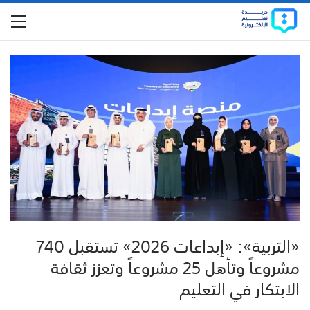
«التربية»: «إبداعات 2026» تستقبل 740
مشروعاً وتأهل 25 مشروعاً وتعزز ثقافة
الابتكار في التعليم