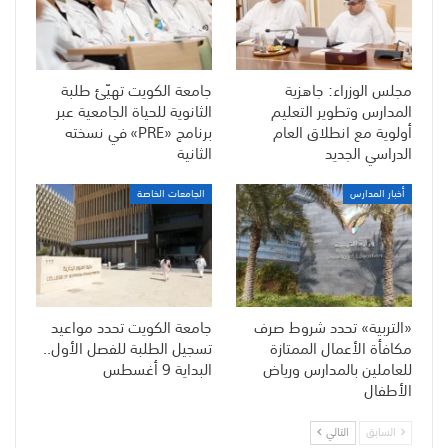
مجلس الوزراء: جاهزية
جامعة الكويت تهيّئ طلبة
المدارس وتطوير التعليم
الثانوية للحياة الجامعية عبر
أولوية مع انطلاق العام
برنامج «PRE» في نسخته
الدراسي الجديد
الثانية
أخبار المدارس
الجامعات الخاصة
«التربية» تحدد شروط صرف
جامعة الكويت تحدد مواعيد
مكافأة الأعمال الممتازة
تسجيل الطلبة للفصل الأول..
للعاملين بالمدارس ورياض
البداية 9 أغسطس
الأطفال
السابق
التالي