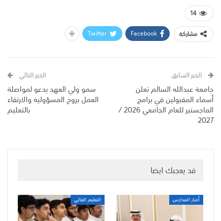
14
Twitter
Facebook
مشاركة
الخبر السابق
الخبر التالي
جامعة عبدالله السالم تعلن
سمو ولي العهد يدعو لمواصلة
أسماء المقبولين في برامج
العمل بروح المسؤولية والارتقاء
الماجستير للعام الجامعي 2026 /
بالتعليم
2027
قد يعجبك ايضا
أخبار المدارس
التعليم العالي