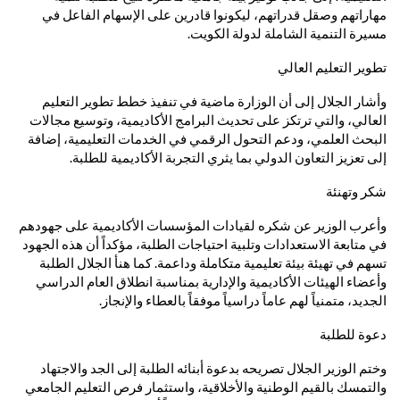
مهاراتهم وصقل قدراتهم، ليكونوا قادرين على الإسهام الفاعل في
مسيرة التنمية الشاملة لدولة الكويت.
تطوير التعليم العالي
وأشار الجلال إلى أن الوزارة ماضية في تنفيذ خطط تطوير التعليم
العالي، والتي ترتكز على تحديث البرامج الأكاديمية، وتوسيع مجالات
البحث العلمي، ودعم التحول الرقمي في الخدمات التعليمية، إضافة
إلى تعزيز التعاون الدولي بما يثري التجربة الأكاديمية للطلبة.
شكر وتهنئة
وأعرب الوزير عن شكره لقيادات المؤسسات الأكاديمية على جهودهم
في متابعة الاستعدادات وتلبية احتياجات الطلبة، مؤكداً أن هذه الجهود
تسهم في تهيئة بيئة تعليمية متكاملة وداعمة. كما هنأ الجلال الطلبة
وأعضاء الهيئات الأكاديمية والإدارية بمناسبة انطلاق العام الدراسي
الجديد، متمنياً لهم عاماً دراسياً موفقاً بالعطاء والإنجاز.
دعوة للطلبة
وختم الوزير الجلال تصريحه بدعوة أبنائه الطلبة إلى الجد والاجتهاد
والتمسك بالقيم الوطنية والأخلاقية، واستثمار فرص التعليم الجامعي