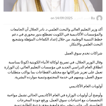
By
قسم التحرير
on 14/09/2025
أكد وزير التعليم العالي والبحث العلمي د. نادر الجلال أن الجامعات
والمؤسسات الأكاديمية في الكويت تضطلع بدور محوري في دعم
خطط التنمية الوطنية، من خلال إعداد الكفاءات المؤهلة وتشجيع
البحث العلمي والابتكار.
شراكات تخدم سوق العمل
وقال الوزير الجلال، في تصريح لوكالة الأنباء الكويتية (كونا) بمناسبة
انطلاق العام الدراسي الجديد في مؤسسات التعليم العالي، إن الوزارة
تعمل على تعزيز شراكاتها مع مختلف القطاعات بما يواكب متطلبات
سوق العمل، ويسهم في خدمة المجتمع وتنمية موارده البشرية.
أولويات العام الأكاديمي
وأوضح أن أولويات الوزارة في العام الأكاديمي الحالي تشمل مواءمة
التخصصات مع احتياجات سوق العمل، ورفع جودة المخرجات
التعليمية، إلى جانب توفير بيئة جامعية محفزة تتيح للطلبة تنمية