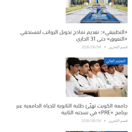
«التطبيقي»: تقديم نماذج تحويل الرواتب لمستحقي
«التفوق» حتى 31 الجاري
2026/08/04
قسم التحرير
التعليم العالي
جامعة الكويت تهيّئ طلبة الثانوية للحياة الجامعية عبر
برنامج «PRE» في نسخته الثانية
2026/08/04
قسم التحرير