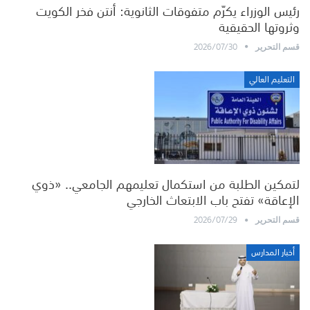
رئيس الوزراء يكرّم متفوقات الثانوية: أنتن فخر الكويت
وثروتها الحقيقية
2026/07/30
قسم التحرير
التعليم العالي
لتمكين الطلبة من استكمال تعليمهم الجامعي.. «ذوي
الإعاقة» تفتح باب الابتعاث الخارجي
2026/07/29
قسم التحرير
أخبار المدارس