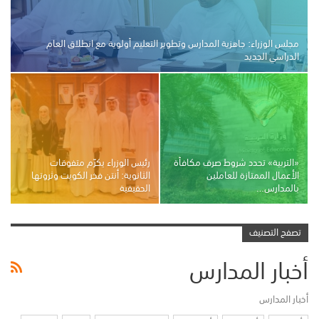
مجلس الوزراء: جاهزية المدارس وتطوير التعليم أولوية مع انطلاق العام
الدراسي الجديد
«التربية» تحدد شروط صرف مكافأة
رئيس الوزراء يكرّم متفوقات
الأعمال الممتازة للعاملين
الثانوية: أنتن فخر الكويت وثروتها
بالمدارس…
الحقيقية
تصفح التصنيف
أخبار المدارس
أخبار المدارس