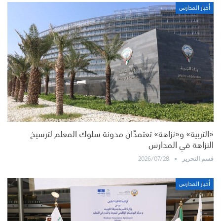
أخبار المدارس
«التربية» و«نزاهة» تعتمدّان مدونة سلوك المعلم لترسيخ
النزاهة في المدارس
2026/07/28
قسم التحرير
أخبار المدارس