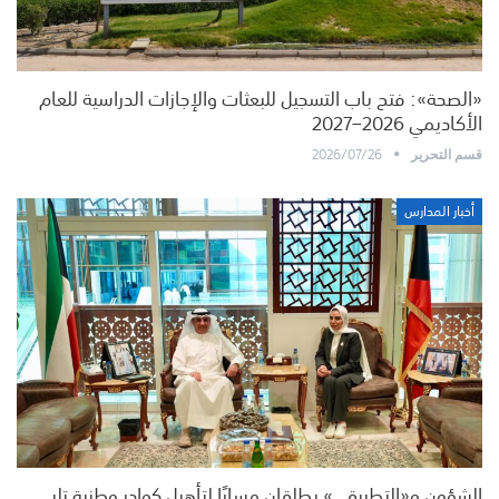
«الصحة»: فتح باب التسجيل للبعثات والإجازات الدراسية للعام
الأكاديمي 2026–2027
2026/07/26
قسم التحرير
أخبار المدارس
الشؤون و«التطبيقي» يطلقان مسارًا لتأهيل كوادر وطنية تلبي