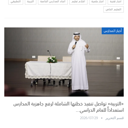
أخبار تقنية
أخبار علمية
أقلام تعليم
اتحاد المدارس الخاصة
التربية
التطبيقي
التعليم الخاص
أخبار المدارس
«التربية» تواصل تنفيذ خطتها الشاملة لرفع جاهزية المدارس
استعداداً للعام الدراسي…
2026/07/29
قسم التحرير