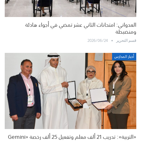
العدواني: امتحانات الثاني عشر تمضي في أجواء هادئة
ومنضبطة
2026/06/24
قسم التحرير
أخبار المدارس
«التربية»: تدريب 21 ألف معلم وتفعيل 25 ألف رخصة «Gemini