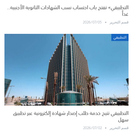
التطبيقي» تفتح باب احتساب نسب الشهادات الثانوية الأجنبية..
غداً
2026/07/05
قسم التحرير
التطبيقي
التطبيقي تتيح خدمة طلب إصدار شهادة إلكترونية عبر تطبيق
سهل
2026/07/02
قسم التحرير