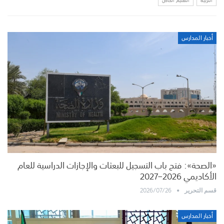
التربية
التعليم الخاص
أخبار المدارس
«الصحة»: فتح باب التسجيل للبعثات والإجازات الدراسية للعام
الأكاديمي 2026–2027
2026/07/26
قسم التحرير
أخبار المدارس