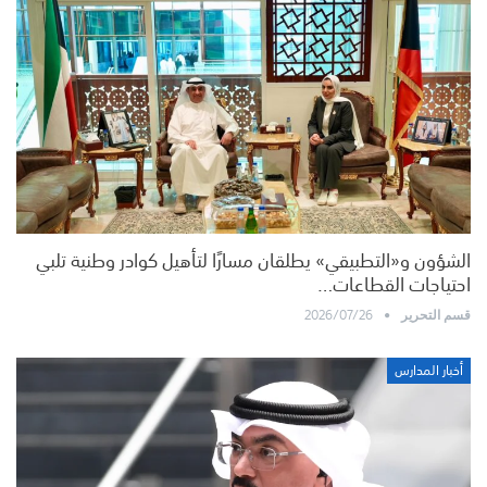
الشؤون و«التطبيقي» يطلقان مسارًا لتأهيل كوادر وطنية تلبي
احتياجات القطاعات…
2026/07/26
قسم التحرير
أخبار المدارس