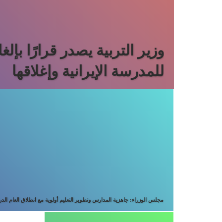
وزير التربية يصدر قرارًا بإل
للمدرسة الإيرانية وإغلاقها
مجلس الوزراء: جاهزية المدارس وتطوير التعليم أولوية مع انطلاق العام الد