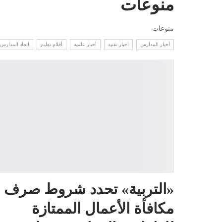
منوعات
منوعات
أخبار المدارس
أخبار تقنية
أخبار علمية
أقلام تعليم
اتحاد المدارس 
«التربية» تحدد شروط صرف
مكافأة الأعمال الممتازة