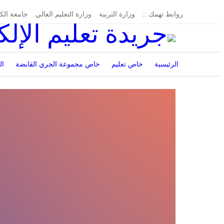
روابط تهمك ::
وزارة التربية
وزارة التعليم العالي
جامعة الك
الرئيسية
خاص تعليم
خاص مجموعة الجري القابضة
ال
إدارة الجريدة