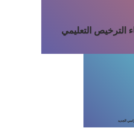
غاء الترخيص التعليمي
راسي الجديد