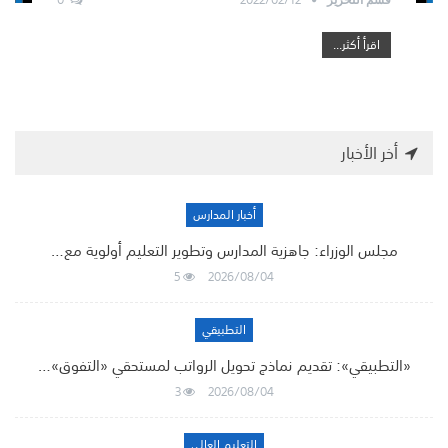
اقرأ أكثر...
أخر الأخبار
أخبار المدارس
مجلس الوزراء: جاهزية المدارس وتطوير التعليم أولوية مع…
5
2026/08/04
التطبيقي
«التطبيقي»: تقديم نماذج تحويل الرواتب لمستحقي «التفوق»…
3
2026/08/04
التعليم العالي