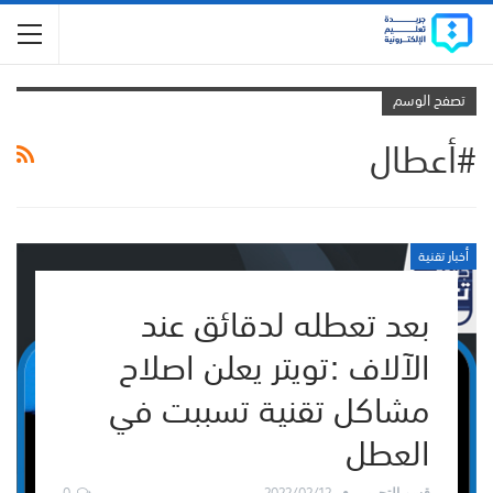
تصفح الوسم
#أعطال
أخبار تقنية
بعد تعطله لدقائق عند
الآلاف :تويتر يعلن اصلاح
مشاكل تقنية تسببت في
العطل
0
2022/02/12
قسم التحرير