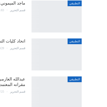
ماجد الميموني:
التطبيقي
قسم التحرير
1/03
اتحاد كليات ال
التطبيقي
قسم التحرير
8/29
عبدالله العاز
التطبيقي
مقراته المعتم
قسم التحرير
7/25