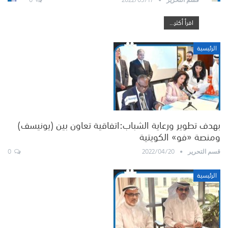
اقرأ أكثر...
الرئيسية
بهدف تطوير ورعاية الشباب:اتفاقية تعاون بين (يونيسف)
ومنصة «فو» الكويتية
0
2022/04/20
قسم التحرير
الرئيسية