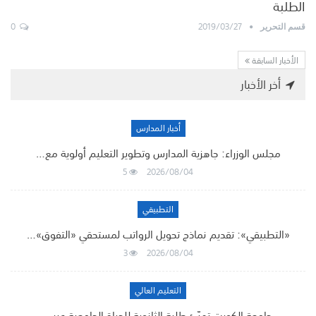
الطلبة
0
2019/03/27
قسم التحرير
الأخبار السابقة
أخر الأخبار
أخبار المدارس
مجلس الوزراء: جاهزية المدارس وتطوير التعليم أولوية مع…
5
2026/08/04
التطبيقي
«التطبيقي»: تقديم نماذج تحويل الرواتب لمستحقي «التفوق»…
3
2026/08/04
التعليم العالي
جامعة الكويت تهيّئ طلبة الثانوية للحياة الجامعية عبر…