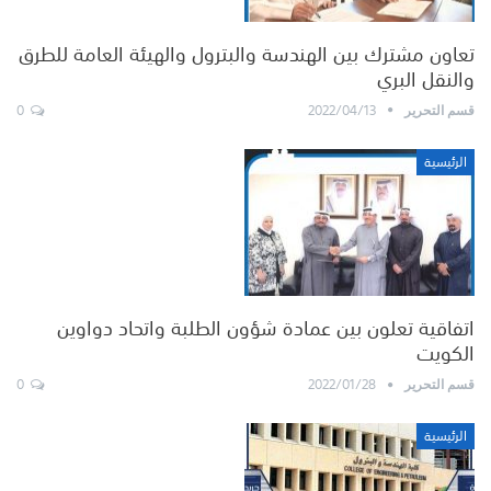
تعاون مشترك بين الهندسة والبترول والهيئة العامة للطرق
والنقل البري
0
2022/04/13
قسم التحرير
الرئيسية
اتفاقية تعلون بين عمادة شؤون الطلبة واتحاد دواوين
الكويت
0
2022/01/28
قسم التحرير
الرئيسية