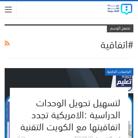
تصفح الوسم
#اتفاقية
الجامعات الخاصة
لتسهيل تحويل الوحدات
الدراسية :الامريكية تجدد
اتفاقيتها مع الكويت التقنية
0
2022/05/17
قسم التحرير