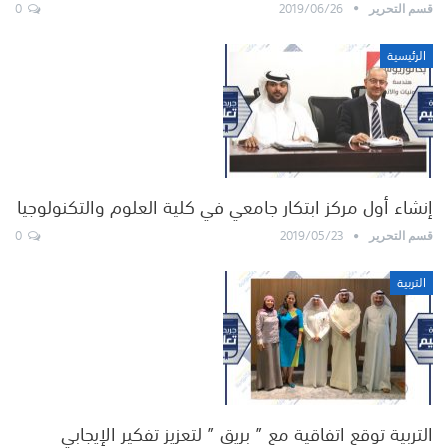
0
2019/06/26
قسم التحرير
الرئيسية
إنشاء أول مركز ابتكار جامعي في كلية العلوم والتكنولوجيا
0
2019/05/23
قسم التحرير
التربية
التربية توقع اتفاقية مع ” بريق ” لتعزيز تفكير الإيجابي