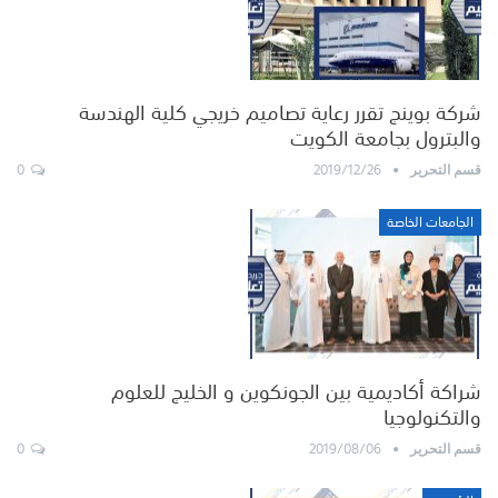
شركة بوينج تقرر رعاية تصاميم خريجي كلية الهندسة
والبترول بجامعة الكويت
0
2019/12/26
قسم التحرير
الجامعات الخاصة
شراكة أكاديمية بين الجونكوين و الخليج للعلوم
والتكنولوجيا
0
2019/08/06
قسم التحرير