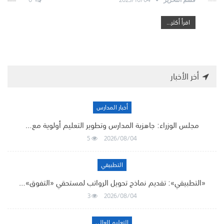
اقرأ أكثر...
أخر الأخبار
أخبار المدارس
مجلس الوزراء: جاهزية المدارس وتطوير التعليم أولوية مع…
5
2026/08/04
التطبيقي
«التطبيقي»: تقديم نماذج تحويل الرواتب لمستحقي «التفوق»…
3
2026/08/04
التعليم العالي