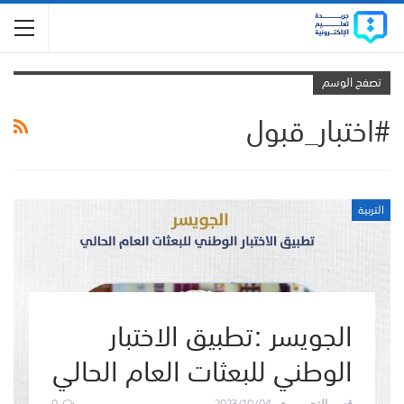
تصفح الوسم
#اختبار_قبول
التربية
الجويسر :تطبيق الاختبار
الوطني للبعثات العام الحالي
0
2023/10/04
قسم التحرير