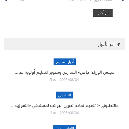
اقرأ أكثر...
أخر الأخبار
أخبار المدارس
مجلس الوزراء: جاهزية المدارس وتطوير التعليم أولوية مع…
5
2026/08/04
التطبيقي
«التطبيقي»: تقديم نماذج تحويل الرواتب لمستحقي «التفوق»…
3
2026/08/04
التعليم العالي