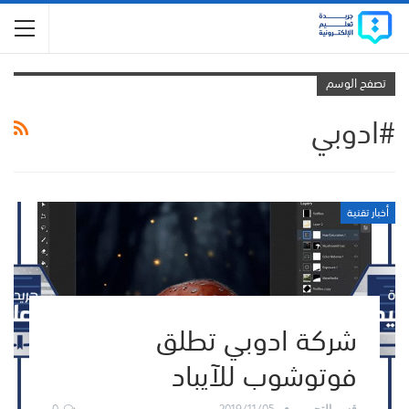
تصفح الوسم
#ادوبي
أخبار تقنية
شركة ادوبي تطلق
فوتوشوب للآيباد
0
2019/11/05
قسم التحرير