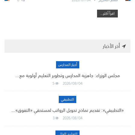
اقرأ أكثر...
أخر الأخبار
أخبار المدارس
مجلس الوزراء: جاهزية المدارس وتطوير التعليم أولوية مع…
5
2026/08/04
التطبيقي
«التطبيقي»: تقديم نماذج تحويل الرواتب لمستحقي «التفوق»…
3
2026/08/04
التعليم العالي