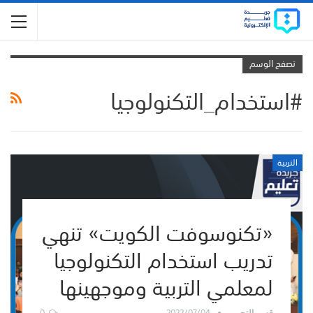
تصفح الوسم
#استخدام_التكنولوجيا
التربية
«تكنوسوفت الكويت» تنهي
تدريب استخدام التكنولوجيا
لمعلمي التربية وموجهينها
0
2022/07/04
قسم التحرير