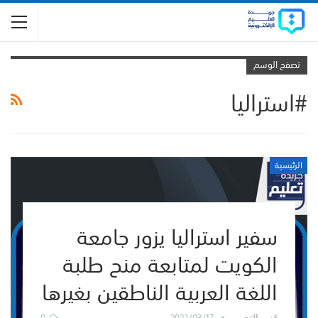
تصفح الوسم
#استراليا
الرئيسية
سفير استراليا يزور جامعة
الكويت لمتابعة منح طلبة
اللغة العربية الناطقين بغيرها
0
2022/03/17
قسم التحرير