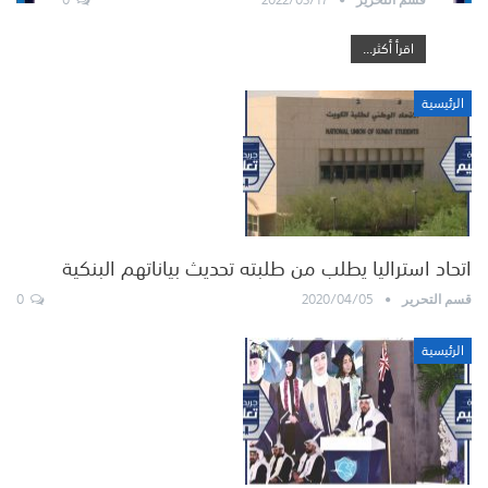
اقرأ أكثر...
الرئيسية
اتحاد استراليا يطلب من طلبته تحديث بياناتهم البنكية
0
2020/04/05
قسم التحرير
الرئيسية