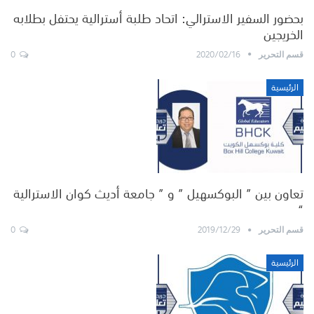
بحضور السفير الاسترالي: اتحاد طلبة أسترالية يحتفل بطلابه
الخريجين
0
2020/02/16
قسم التحرير
الرئيسية
تعاون بين ” البوكسهيل ” و ” جامعة أديث كوان الاسترالية
“
0
2019/12/29
قسم التحرير
الرئيسية