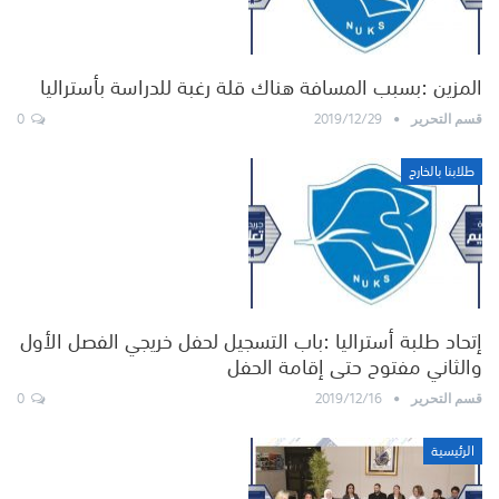
المزين :بسبب المسافة هناك قلة رغبة للدراسة بأستراليا
0
2019/12/29
قسم التحرير
طلابنا بالخارج
إتحاد طلبة أستراليا :باب التسجيل لحفل خريجي الفصل الأول
والثاني مفتوح حتى إقامة الحفل
0
2019/12/16
قسم التحرير
الرئيسية