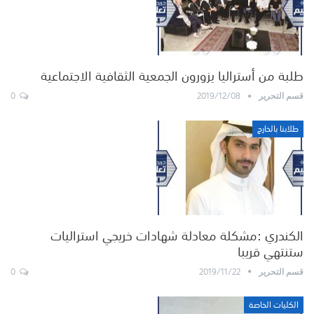
طلبة من أستراليا يزورون الجمعية الثقافية الاجتماعية
0
2019/12/08
قسم التحرير
طلابنا بالخارج
الكندري :مشكلة معادلة شهادات خريجي استراليات
ستنتهي قريبا
0
2019/11/22
قسم التحرير
الكليات الخاصة