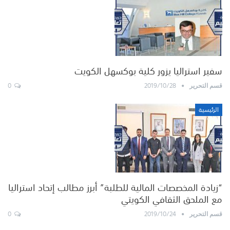
سفير استراليا يزور كلية بوكسهل الكويت
0
2019/10/28
قسم التحرير
الرئيسية
“زيادة المخصصات المالية للطلبة” أبرز مطالب إتحاد استراليا
مع الملحق الثقافي الكويتي
0
2019/10/24
قسم التحرير