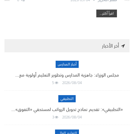
اقرأ أكثر...
أخر الأخبار
أخبار المدارس
مجلس الوزراء: جاهزية المدارس وتطوير التعليم أولوية مع…
5
2026/08/04
التطبيقي
«التطبيقي»: تقديم نماذج تحويل الرواتب لمستحقي «التفوق»…
3
2026/08/04
التعليم العالي