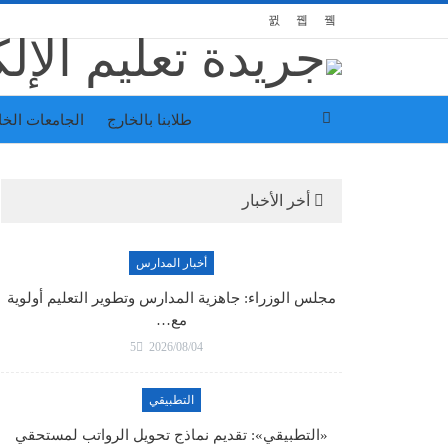
طلابنا بالخارج
الجامعات الخ
أخر الأخبار
أخبار المدارس
مجلس الوزراء: جاهزية المدارس وتطوير التعليم أولوية
مع…
5
2026/08/04
التطبيقي
«التطبيقي»: تقديم نماذج تحويل الرواتب لمستحقي