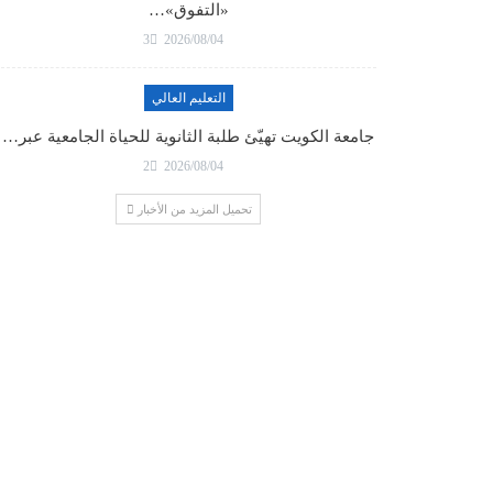
«التفوق»…
3
2026/08/04
التعليم العالي
جامعة الكويت تهيّئ طلبة الثانوية للحياة الجامعية عبر…
2
2026/08/04
تحميل المزيد من الأخبار