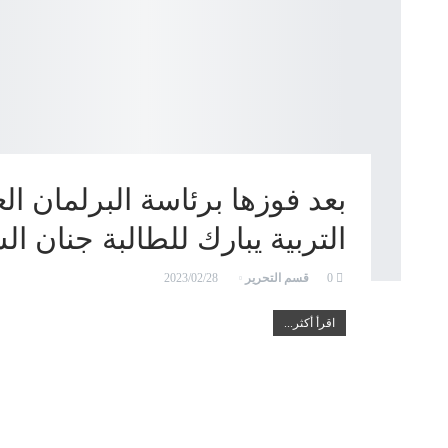
بعد فوزها برئاسة البرلمان ال
التربية يبارك للطالبة جنان ا
قسم التحرير
2023/02/28
0
اقرأ أكثر...