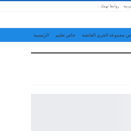
تربية
روابط تهمك ::
ص مجموعة الجري القابضة
خاص تعليم
الرئيسية
إدارة الجريدة
اتحاد المدارس الخاصة