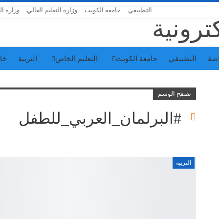
التطبيقي
جامعة الكويت
وزارة التعليم العالي
وزارة ال
اصة
التطبيقي
جامعة الكويت
التعليم الخاص
التربية
خا
تصفح الوسم
#البرلمان_العربي_للطفل
التربية