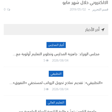
الالكتروني خلال شهر مايو
0
2019/05/02
قسم التحرير
أخر الأخبار
أخبار المدارس
مجلس الوزراء: جاهزية المدارس وتطوير التعليم أولوية مع…
5
2026/08/04
التطبيقي
«التطبيقي»: تقديم نماذج تحويل الرواتب لمستحقي «التفوق»…
3
2026/08/04
التعليم العالي
جامعة الكويت تهيّئ طلبة الثانوية للحياة الجامعية عبر…