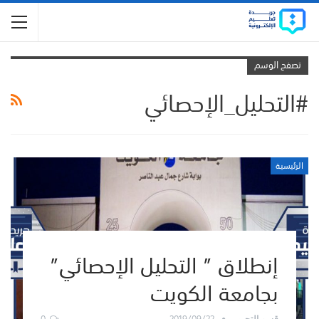
تصفح الوسم
#التحليل_الإحصائي
الرئيسية
إنطلاق ” التحليل الإحصائي”
بجامعة الكويت
0
2019/09/22
قسم التحرير