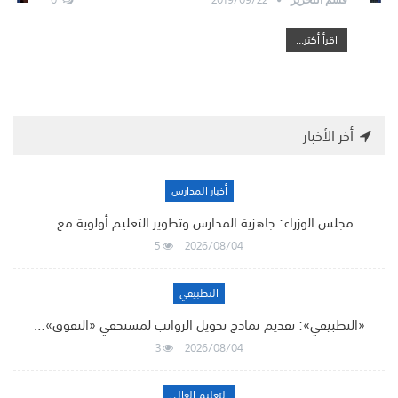
اقرأ أكثر...
أخر الأخبار
أخبار المدارس
مجلس الوزراء: جاهزية المدارس وتطوير التعليم أولوية مع…
5
2026/08/04
التطبيقي
«التطبيقي»: تقديم نماذج تحويل الرواتب لمستحقي «التفوق»…
3
2026/08/04
التعليم العالي