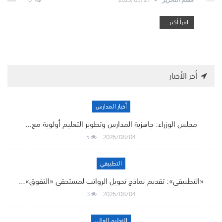
اقرأ أكثر...
أخر الأخبار
أخبار المدارس
مجلس الوزراء: جاهزية المدارس وتطوير التعليم أولوية مع…
5
2026/08/04
التطبيقي
«التطبيقي»: تقديم نماذج تحويل الرواتب لمستحقي «التفوق»…
3
2026/08/04
التعليم العالي