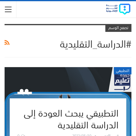
تصفح الوسم
#الدراسة_التقليدية
التطبيقي
التطبيقي يبحث العودة إلى
الدراسة التقليدية
0
2022/05/10
قسم التحرير