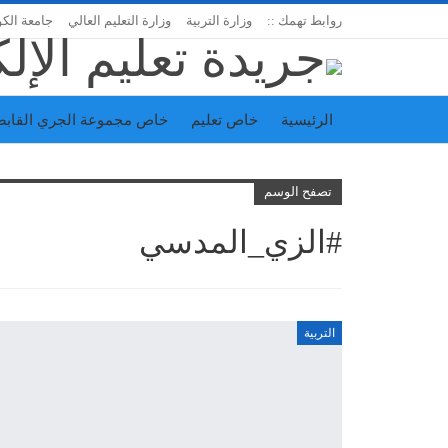
روابط تهمك ::
وزارة التربية
وزارة التعليم العالي
جامعة الك
الرئيسية
خاص تعليم
خاص مجموعة الجري القابض
اتحاد المدارس الخاصة
إدارة الجريدة
تصفح الوسم
#الزي_المدسي
التربية