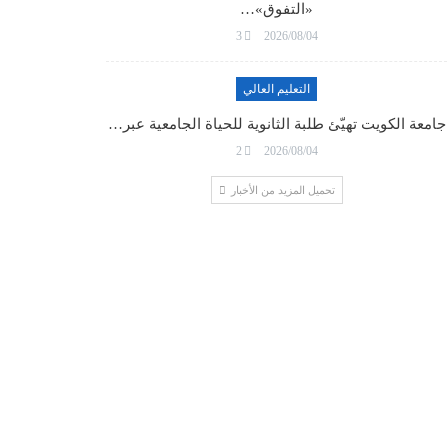
«التفوق»…
3
2026/08/04
التعليم العالي
جامعة الكويت تهيّئ طلبة الثانوية للحياة الجامعية عبر…
2
2026/08/04
تحميل المزيد من الأخبار