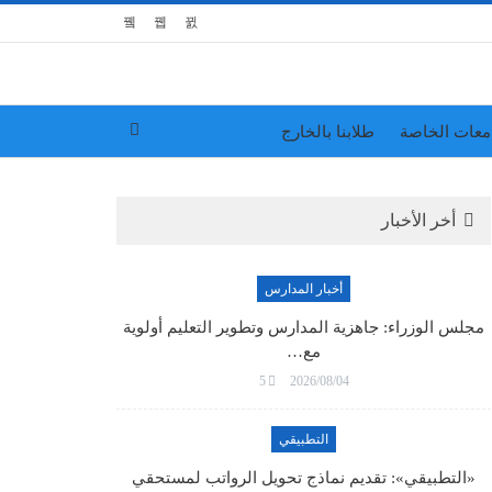
معات الخاصة
طلابنا بالخارج
أخر الأخبار
أخبار المدارس
مجلس الوزراء: جاهزية المدارس وتطوير التعليم أولوية
مع…
5
2026/08/04
التطبيقي
«التطبيقي»: تقديم نماذج تحويل الرواتب لمستحقي