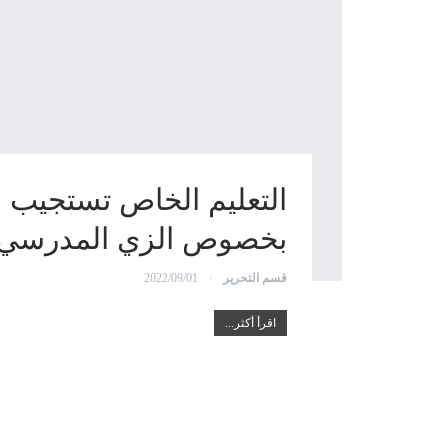
التعليم الخاص تستجيب لش
بخصوص الزي المدرسي
قسم التحرير
2022/09/01
اقرأ أكثر...