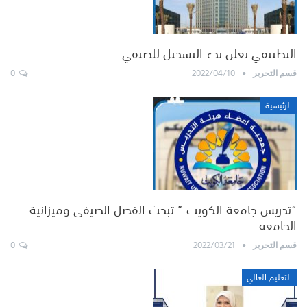
التطبيقي يعلن بدء التسجيل للصيفي
0
2022/04/10
قسم التحرير
الرئيسية
“تدريس جامعة الكويت ” تبحث الفصل الصيفي وميزانية
الجامعة
0
2022/03/21
قسم التحرير
التعليم العالي