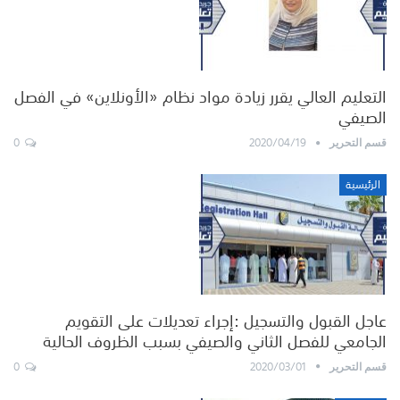
التعليم العالي يقرر زيادة مواد نظام «الأونلاين» في الفصل
الصيفي
0
2020/04/19
قسم التحرير
الرئيسية
عاجل القبول والتسجيل :إجراء تعديلات على التقويم
الجامعي للفصل الثاني والصيفي بسبب الظروف الحالية
0
2020/03/01
قسم التحرير