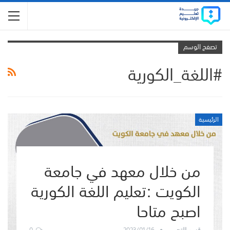
تصفح الوسم
#اللغة_الكورية
الرئيسية
من خلال معهد في جامعة
الكويت :تعليم اللغة الكورية
اصبح متاحا
0
2023/01/16
قسم التحرير