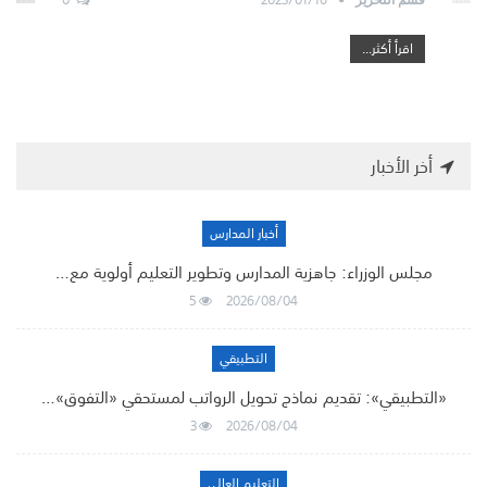
اقرأ أكثر...
أخر الأخبار
أخبار المدارس
مجلس الوزراء: جاهزية المدارس وتطوير التعليم أولوية مع…
5
2026/08/04
التطبيقي
«التطبيقي»: تقديم نماذج تحويل الرواتب لمستحقي «التفوق»…
3
2026/08/04
التعليم العالي