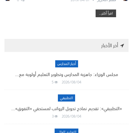
اقرأ أكثر...
أخر الأخبار
أخبار المدارس
مجلس الوزراء: جاهزية المدارس وتطوير التعليم أولوية مع…
5
2026/08/04
التطبيقي
«التطبيقي»: تقديم نماذج تحويل الرواتب لمستحقي «التفوق»…
3
2026/08/04
التعليم العالي