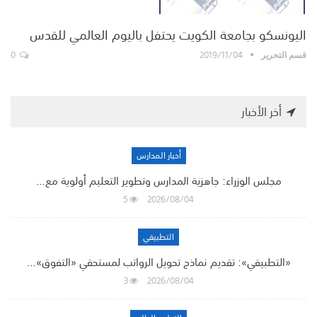
اليونسكو بجامعة الكويت يحتفل باليوم العالمي للقدس
0
2019/11/04
قسم التحرير
أخر الأخبار
أخبار المدارس
مجلس الوزراء: جاهزية المدارس وتطوير التعليم أولوية مع…
5
2026/08/04
التطبيقي
«التطبيقي»: تقديم نماذج تحويل الرواتب لمستحقي «التفوق»…
3
2026/08/04