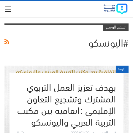
تصفح الوسم
#اليونسكو
التربية
بهدف تعزيز العمل التربوي
المشترك وتشجيع التعاون
الإقليمي :اتفاقية بين مكتب
التربية العربي واليونسكو
0
2023/01/29
قسم التحرير