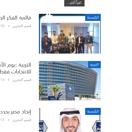
اقرأ أكثر...
قائمة الفكر ال
الرئيسية
/09
قسم التحرير
التربية
للانتخابات فقط
/14
قسم التحرير
إتحاد مصر يحدد 
الرئيسية
/01
قسم التحرير