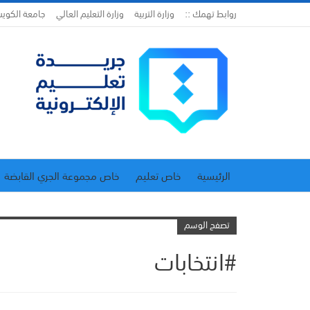
روابط تهمك ::
وزارة التربية
وزارة التعليم العالي
جامعة الكوي
الرئيسية
خاص تعليم
خاص مجموعة الجري القابضة
اتحاد المدارس الخاصة
إدارة الجريدة
تصفح الوسم
#انتخابات