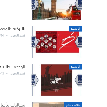
بالتزكية :الوحد
الرئيسية
/14
قسم التحرير
الوحدة الطلابية
الرئيسية
/13
قسم التحرير
مطالبات بتأجيل 
طلابنا بالخارج