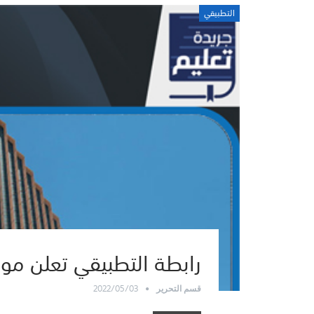
التطبيقي
رابطة التطبيقي تعلن موع
2022/05/03
قسم التحرير