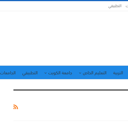
ت
التطبيقي
التربية
التعليم الخاص
جامعة الكويت
التطبيقي
الجامعات 