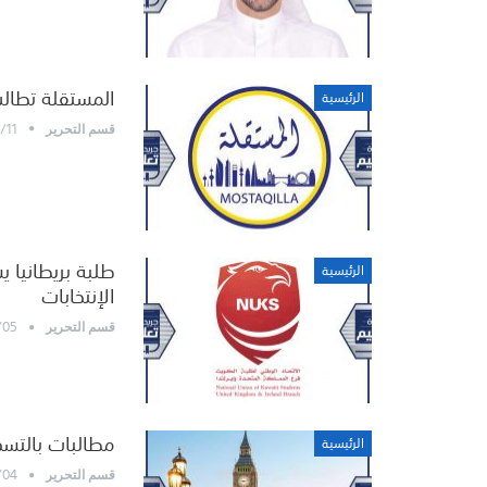
المستقلة تطالب 
الرئيسية
/11
قسم التحرير
طلبة بريطانيا
الرئيسية
الإنتخابات
/05
قسم التحرير
مطالبات بالتسج
الرئيسية
/04
قسم التحرير