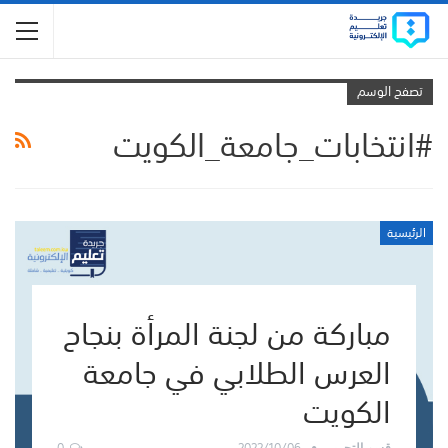
تصفح الوسم
#انتخابات_جامعة_الكويت
الرئيسية
مباركة من لجنة المرأة بنجاح
العرس الطلابي في جامعة
الكويت
0
2022/10/06
قسم التحرير