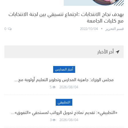
بهدف نجاح الانتخابات :اجتماع تنسيقي بين لجنة الانتخابات
مع كليات الجامعة
0
2022/10/04
قسم التحرير
أخر الأخبار
أخبار المدارس
مجلس الوزراء: جاهزية المدارس وتطوير التعليم أولوية مع…
5
2026/08/04
التطبيقي
«التطبيقي»: تقديم نماذج تحويل الرواتب لمستحقي «التفوق»…
3
2026/08/04