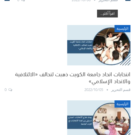
اقرأ أكثر...
الرئيسية
انتخابات اتحاد جامعة الكويت ذهبت لتحالف «الائتلافية
والاتحاد الإسلامي»
0
2022/10/05
قسم التحرير
الرئيسية