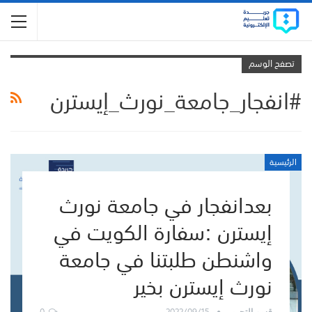
تصفح الوسم
#انفجار_جامعة_نورث_إيسترن
الرئيسية
بعدانفجار في جامعة نورث
إيسترن :سفارة الكويت في
واشنطن طلبتنا في جامعة
نورث إيسترن بخير
0
2022/09/15
قسم التحرير