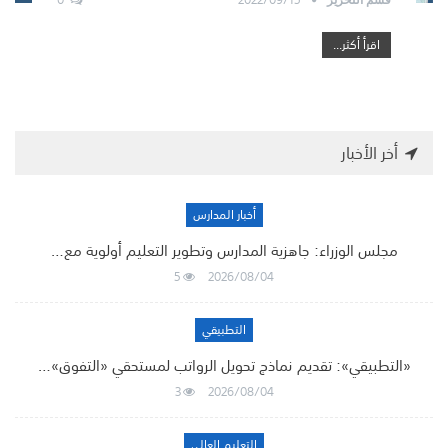
اقرأ أكثر...
أخر الأخبار
أخبار المدارس
مجلس الوزراء: جاهزية المدارس وتطوير التعليم أولوية مع…
5
2026/08/04
التطبيقي
«التطبيقي»: تقديم نماذج تحويل الرواتب لمستحقي «التفوق»…
3
2026/08/04
التعليم العالي