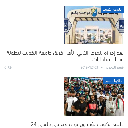
جامعة الكويت
بعد إحرازه للمركز الثاني :تأهل فريق جامعة الكويت لبطولة
آسيا للمناظرات
0
2019/12/03
قسم التحرير
طلابنا بالخارج
طلبة الكويت يؤكدون تواجدهم في خليجي 24