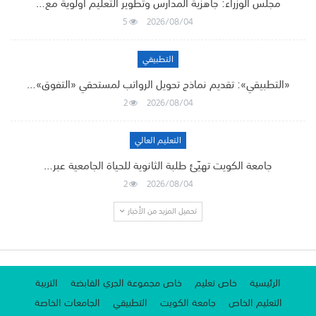
مجلس الوزراء: جاهزية المدارس وتطوير التعليم أولوية مع…
5
2026/08/04
التطبيقي
«التطبيقي»: تقديم نماذج تحويل الرواتب لمستحقي «التفوق»…
2
2026/08/04
التعليم العالي
جامعة الكويت تهيّئ طلبة الثانوية للحياة الجامعية عبر…
2
2026/08/04
تحميل المزيد من الأخبار
الرئيسية
خاص تعليم
خاص مجموعة الجري القابضة
التربية
التعليم الخاص
جامعة الكويت
التطبيقي
الجامعات الخاصة