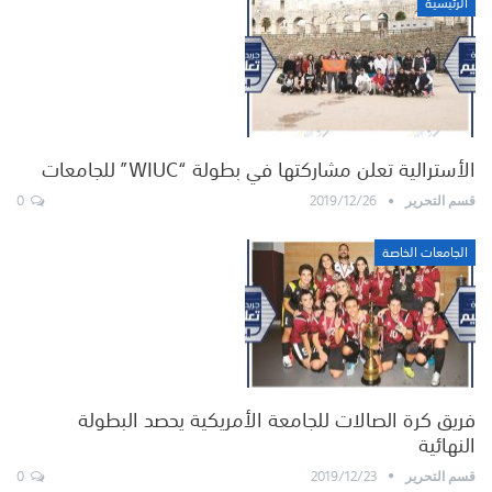
الرئيسية
الأسترالية تعلن مشاركتها في بطولة “WIUC” للجامعات
0
2019/12/26
قسم التحرير
الجامعات الخاصة
فريق كرة الصالات للجامعة الأمريكية يحصد البطولة
النهائية
0
2019/12/23
قسم التحرير