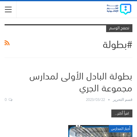
تصفح الوسم
#بطولة
بطولة البادل الأولى لمدارس
مجموعة الجري
0
2023/03/22
قسم التحرير
اقرأ أكثر...
أخبار المدارس