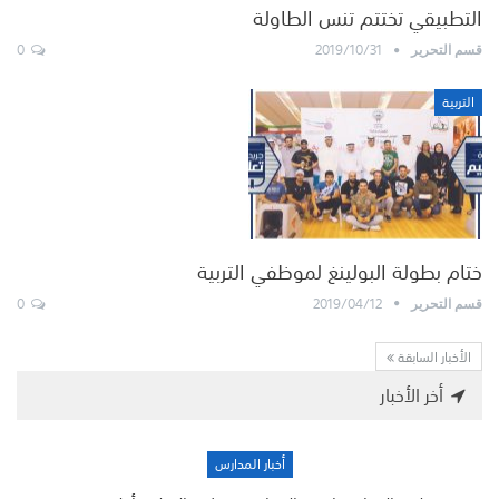
التطبيقي تختتم تنس الطاولة
0
2019/10/31
قسم التحرير
التربية
ختام بطولة البولينغ لموظفي التربية
0
2019/04/12
قسم التحرير
الأخبار السابقة
أخر الأخبار
أخبار المدارس