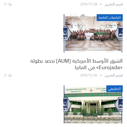
0
2019/11/28
قسم التحرير
الجامعات الخاصة
الشرق الأوسط الأمريكية (AUM) تحصد بطولة
«Eurojada» في المانيا
0
2019/11/20
قسم التحرير
التطبيقي