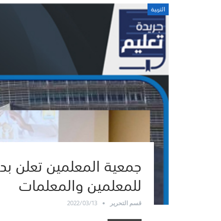
التربية
جمعية المعلمين تعلن بد
للمعلمين والمعلمات
2022/03/13
قسم التحرير