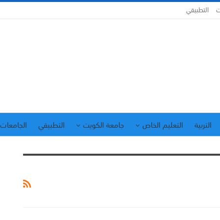
ت
التطبيقي
التربية
التعليم الخاص
جامعة الكويت
التطبيقي
الجامعات 