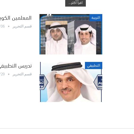
اقرأ أكثر...
المعلمين الكوي
التربية
/06
قسم التحرير
تدريس التطبيقي 
التطبيقي
/29
قسم التحرير