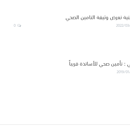
تية تعرض وثيقة التامين الصحي
0
2022/03
: تأمين صحي للأساتذة قريباً
2019/01