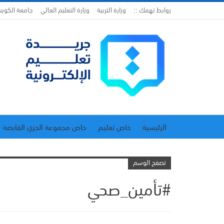
روابط تهمك ::
وزارة التربية
وزارة التعليم العالي
جامعة الكوي
الرئيسية
خاص تعليم
خاص مجموعة الجري القابضة
اتحاد المدارس الخاصة
إدارة الجريدة
تصفح الوسم
#تأمين_صحي